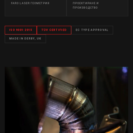
FARO LASER ГЕОМЕТРИЯ
ПРОЕКТИРАНЕ И
ПРОИЗВОДСТВО
ISO 9001:2015
TÜV CERTIFIED
EC TYPE APPROVAL
MADE IN DERBY, UK