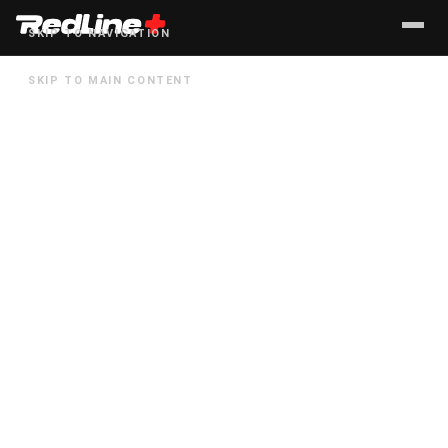
SKIP TO NAVIGATION
SKIP TO MAIN CONTENT