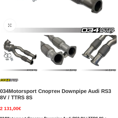
Увеличи
034Motorsport Спортен Downpipe Audi RS3
8V / TTRS 8S
2 131,00
€