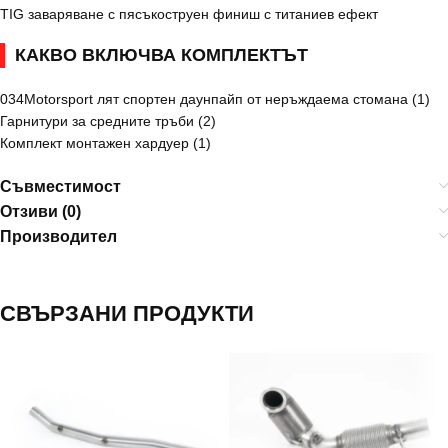
TIG заваряване с пясъкоструен финиш с титаниев ефект
КАКВО ВКЛЮЧВА КОМПЛЕКТЪТ
034Motorsport лят спортен даунпайп от неръждаема стомана (1)
Гарнитури за средните тръби (2)
Комплект монтажен хардуер (1)
Съвместимост
Отзиви (0)
Производител
СВЪРЗАНИ ПРОДУКТИ