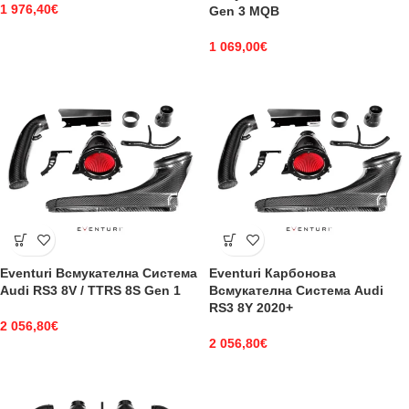
1 976,40
€
Gen 3 MQB
1 069,00
€
Eventuri Всмукателна Система
Eventuri Карбонова
Audi RS3 8V / TTRS 8S Gen 1
Всмукателна Система Audi
RS3 8Y 2020+
2 056,80
€
2 056,80
€