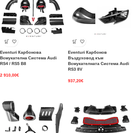
Eventuri Карбонова
Eventuri Карбонов
Всмукателна Система Audi
Въздуховод към
RS4 / RS5 B8
Всмукателната Система Audi
RS3 8V
2 910,00
€
937,20
€