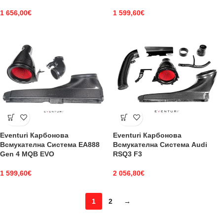
1 656,00
€
1 599,60
€
Eventuri Карбонова
Eventuri Карбонова
Всмукателна Система EA888
Всмукателна Система Audi
Gen 4 MQB EVO
RSQ3 F3
1 599,60
€
2 056,80
€
1
2
→