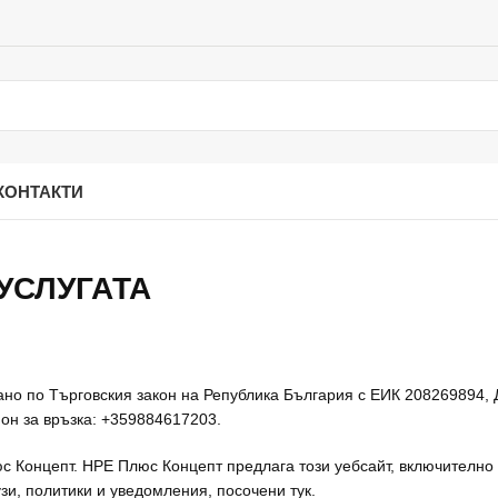
КОНТАКТИ
УСЛУГАТА
ано по Търговския закон на Република България с ЕИК 208269894,
он за връзка: +359884617203.
люс Концепт. НРЕ Плюс Концепт предлага този уебсайт, включително
узи, политики и уведомления, посочени тук.