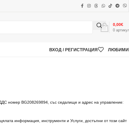
0,00
€
0
артику
ВХОД / РЕГИСТРАЦИЯ
ЛЮБИМИ
 ДДС номер BG208269894, със седалище и адрес на управление:
 цялата информация, инструменти и Услуги, достъпни от този сайт