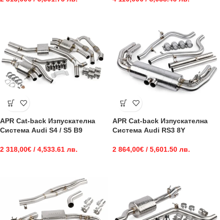
APR Cat-back Изпускателна
APR Cat-back Изпускателна
Система Audi S4 / S5 B9
Система Audi RS3 8Y
2 318,00
€
/ 4,533.61 лв.
2 864,00
€
/ 5,601.50 лв.