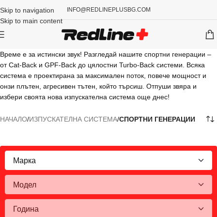
Skip to navigation
INFO@REDLINEPLUSBG.COM
Skip to main content
Време е за истински звук! Разгледай нашите спортни генерации –
от Cat-Back и GPF-Back до цялостни Turbo-Back системи. Всяка
система е проектирана за максимален поток, повече мощност и
онзи плътен, агресивен тътен, който търсиш. Отпуши звяра и
избери своята нова изпускателна система още днес!
НАЧАЛО
/
ИЗПУСКАТЕЛНА СИСТЕМА
/
СПОРТНИ ГЕНЕРАЦИИ