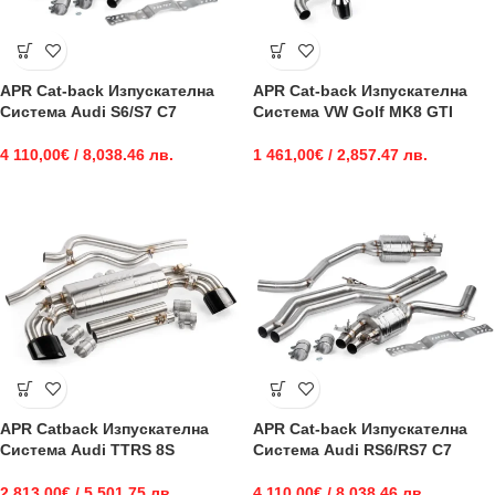
APR Cat-back Изпускателна
APR Cat-back Изпускателна
Система Audi S6/S7 C7
Система VW Golf MK8 GTI
4 110,00
€
/ 8,038.46 лв.
1 461,00
€
/ 2,857.47 лв.
APR Catback Изпускателна
APR Cat-back Изпускателна
Система Audi TTRS 8S
Система Audi RS6/RS7 C7
2 813,00
€
/ 5,501.75 лв.
4 110,00
€
/ 8,038.46 лв.