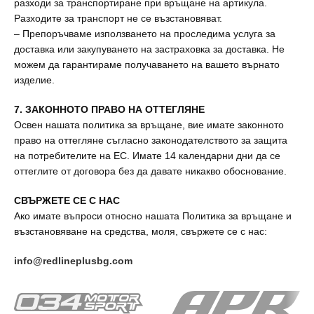
разходи за транспортиране при връщане на артикула.
Разходите за транспорт не се възстановяват.
– Препоръчваме използването на проследима услуга за
доставка или закупуването на застраховка за доставка. Не
можем да гарантираме получаването на вашето върнато
изделие.
7. ЗАКОННОТО ПРАВО НА ОТТЕГЛЯНЕ
Освен нашата политика за връщане, вие имате законното
право на оттегляне съгласно законодателството за защита
на потребителите на ЕС. Имате 14 календарни дни да се
оттеглите от договора без да давате никакво обоснование.
СВЪРЖЕТЕ СЕ С НАС
Ако имате въпроси относно нашата Политика за връщане и
възстановяване на средства, моля, свържете се с нас:
info@redlineplusbg.com