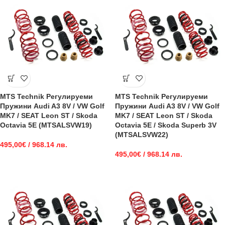
MTS Technik Регулируеми
MTS Technik Регулируеми
Пружини Audi A3 8V / VW Golf
Пружини Audi A3 8V / VW Golf
MK7 / SEAT Leon ST / Skoda
MK7 / SEAT Leon ST / Skoda
Octavia 5E (MTSALSVW19)
Octavia 5E / Skoda Superb 3V
(MTSALSVW22)
495,00
€
/ 968.14 лв.
495,00
€
/ 968.14 лв.