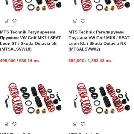
MTS Technik Регулируеми
MTS Technik Регулируеми
Пружини VW Golf MK7 / SEAT
Пружини VW Golf MK8 / SEAT
Leon ST / Skoda Octavia 5E
Leon KL / Skoda Octavia NX
(MTSALSVW18)
(MTSALSVW02)
495,00
€
/ 968.14 лв.
692,00
€
/ 1,353.43 лв.