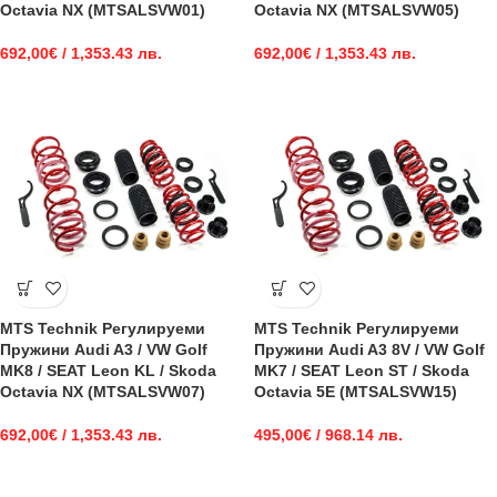
Octavia NX (MTSALSVW01)
Octavia NX (MTSALSVW05)
692,00
€
/ 1,353.43 лв.
692,00
€
/ 1,353.43 лв.
MTS Technik Регулируеми
MTS Technik Регулируеми
Пружини Audi A3 / VW Golf
Пружини Audi A3 8V / VW Golf
MK8 / SEAT Leon KL / Skoda
MK7 / SEAT Leon ST / Skoda
Octavia NX (MTSALSVW07)
Octavia 5E (MTSALSVW15)
692,00
€
/ 1,353.43 лв.
495,00
€
/ 968.14 лв.