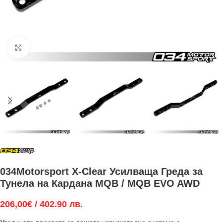
Увеличи
034Motorsport X-Clear Усилваща Греда за
Тунела на Кардана MQB / MQB EVO AWD
206,00
€
/ 402.90 лв.