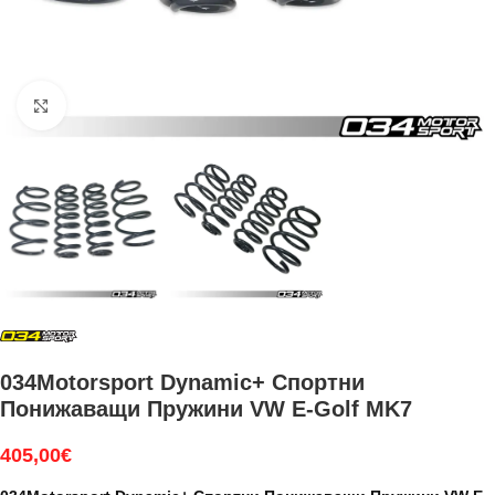
Увеличи
034Motorsport Dynamic+ Спортни
Понижаващи Пружини VW E-Golf MK7
405,00
€