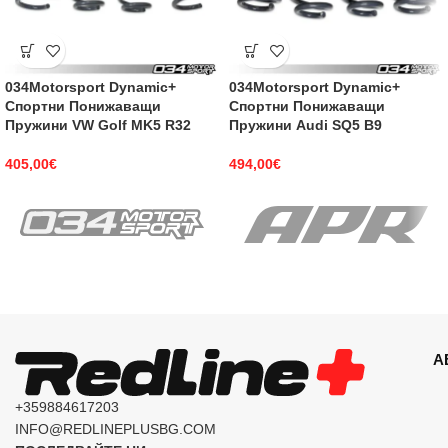
034Motorsport Dynamic+
034Motorsport Dynamic+
Спортни Понижаващи
Спортни Понижаващи
Пружини VW Golf MK5 R32
Пружини Audi SQ5 B9
405,00
€
494,00
€
А
+359884617203
INFO@REDLINEPLUSBG.COM