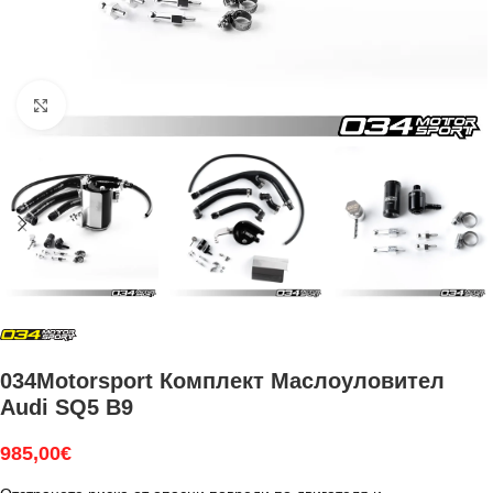
Увеличи
034Motorsport Комплект Маслоуловител
Audi SQ5 B9
985,00
€