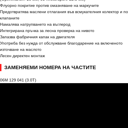
Флуорно покритие против омазняване на маркучите
Предотвратява маслени отлагания във всмукателния колектор и по
клапаните
Намалява натрупването на въглерод
Интегрирана пръчка за лесна проверка на нивото
Запазва фабричния капак на двигателя
Употреба без нужда от обслужване благодарение на включеното
източване на маслото
Лесен директен монтаж
ЗАМЕНЯЕМИ НОМЕРА НА ЧАСТИТЕ
06M 129 041 (3.0T)