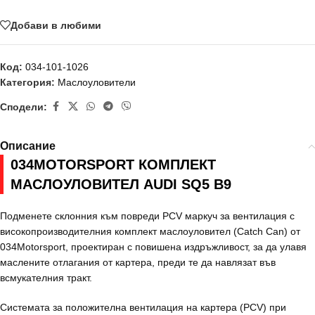
Добави в любими
Код:
034-101-1026
Категория:
Маслоуловители
Сподели:
Описание
034MOTORSPORT КОМПЛЕКТ
МАСЛОУЛОВИТЕЛ AUDI SQ5 B9
Подменете склонния към повреди PCV маркуч за вентилация с
високопроизводителния комплект маслоуловител (Catch Can) от
034Motorsport, проектиран с повишена издръжливост, за да улавя
маслените отлагания от картера, преди те да навлязат във
всмукателния тракт.
Системата за положителна вентилация на картера (PCV) при