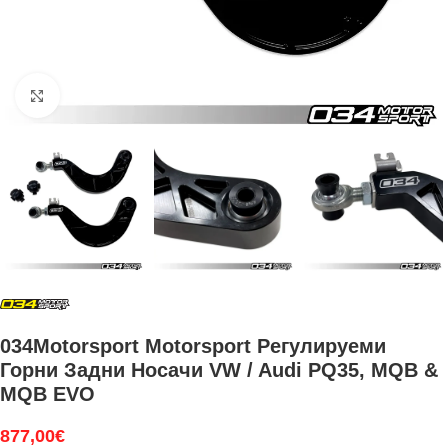
Увеличи
034Motorsport Motorsport Регулируеми
Горни Задни Носачи VW / Audi PQ35, MQB &
MQB EVO
877,00
€