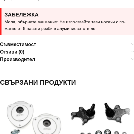
ЗАБЕЛЕЖКА
Моля, обърнете внимание: Не използвайте тези носачи с по-
малко от 8 навити резби в алуминиевото тяло!
Съвместимост
Отзиви (0)
Производител
СВЪРЗАНИ ПРОДУКТИ