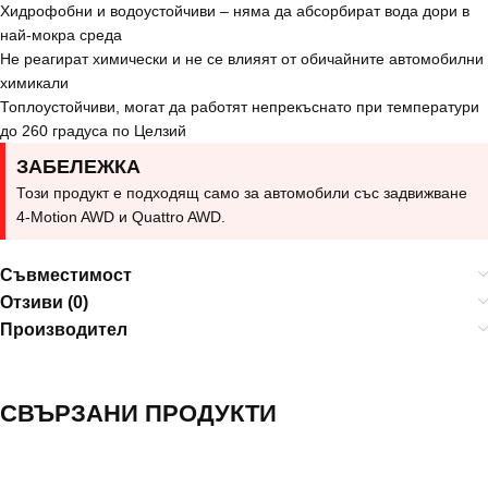
Хидрофобни и водоустойчиви – няма да абсорбират вода дори в
най-мокра среда
Не реагират химически и не се влияят от обичайните автомобилни
химикали
Топлоустойчиви, могат да работят непрекъснато при температури
до 260 градуса по Целзий
ЗАБЕЛЕЖКА
Този продукт е подходящ само за автомобили със задвижване
4-Motion AWD и Quattro AWD.
Съвместимост
Отзиви (0)
Производител
СВЪРЗАНИ ПРОДУКТИ