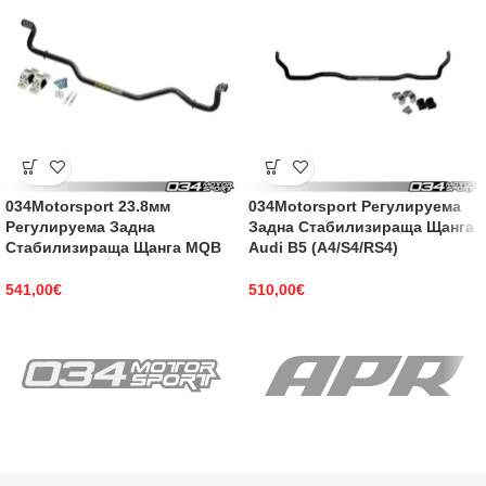
034Motorsport 23.8мм
034Motorsport Регулируема
Регулируема Задна
Задна Стабилизираща Щанга
Стабилизираща Щанга MQB
Audi B5 (A4/S4/RS4)
541,00
€
510,00
€