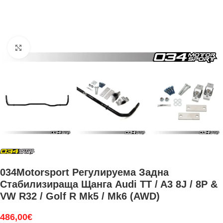
Увеличи
034Motorsport Регулируема Задна
Стабилизираща Щанга Audi TT / A3 8J / 8P &
VW R32 / Golf R Mk5 / Mk6 (AWD)
486,00
€