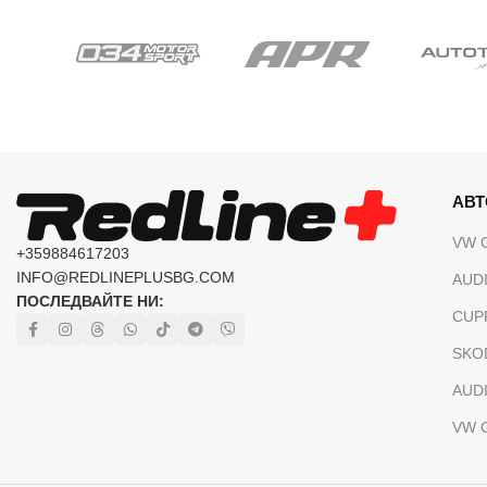
АВ
VW 
+359884617203
INFO@REDLINEPLUSBG.COM
AUDI
ПОСЛЕДВАЙТЕ НИ:
CUP
SKO
AUDI
VW 