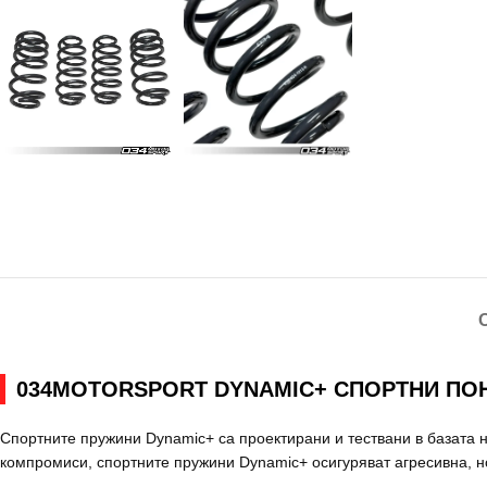
034MOTORSPORT DYNAMIC+ СПОРТНИ ПОНИ
Спортните пружини Dynamic+ са проектирани и тествани в базата н
компромиси, спортните пружини Dynamic+ осигуряват агресивна, н