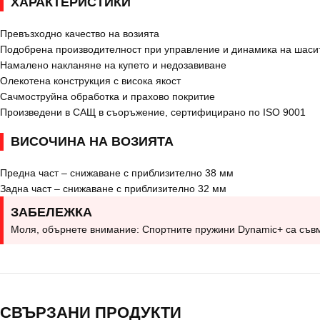
ХАРАКТЕРИСТИКИ
Превъзходно качество на возията
Подобрена производителност при управление и динамика на шаси
Намалено накланяне на купето и недозавиване
Олекотена конструкция с висока якост
Сачмоструйна обработка и прахово покритие
Произведени в САЩ в съоръжение, сертифицирано по ISO 9001
ВИСОЧИНА НА ВОЗИЯТА
Предна част – снижаване с приблизително 38 мм
Задна част – снижаване с приблизително 32 мм
ЗАБЕЛЕЖКА
Моля, обърнете внимание: Спортните пружини Dynamic+ са съвмес
СВЪРЗАНИ ПРОДУКТИ