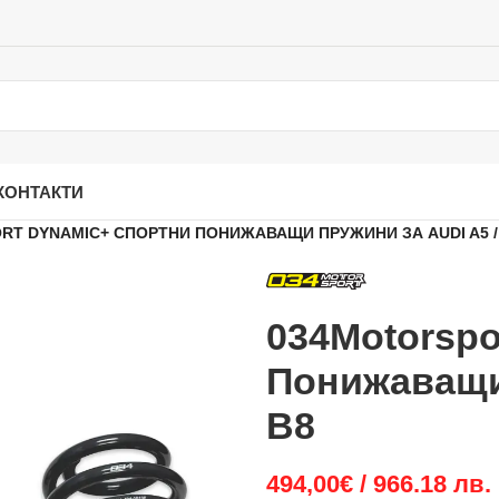
КОНТАКТИ
RT DYNAMIC+ СПОРТНИ ПОНИЖАВАЩИ ПРУЖИНИ ЗА AUDI A5 / 
034Motorspo
Понижаващи 
B8
494,00
€
/ 966.18 лв.