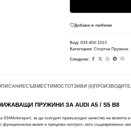
Добави в любими
Код:
034-404-1013
Категория:
Спортни Пружини
Сподели:
ОПИСАНИЕ
СЪВМЕСТИМОСТ
ОТЗИВИ (0)
ПРОИЗВОДИТЕ
ЖАВАЩИ ПРУЖИНИ ЗА AUDI A5 / S5 B8
а 034Motorsport, за да осигурят превъзходно качество на возията
о функционална визия и прецизен контрол, като същевременно зап