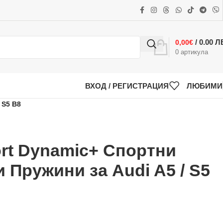
/ 0.00 Л
0,00
€
0
артикула
ВХОД / РЕГИСТРАЦИЯ
ЛЮБИМИ
S5 B8
rt Dynamic+ Спортни
Пружини за Audi A5 / S5