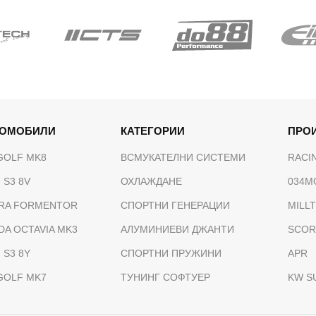
ТОМОБИЛИ
КАТЕГОРИИ
ПРО
GOLF MK8
ВСМУКАТЕЛНИ СИСТЕМИ
RACI
 S3 8V
ОХЛАЖДАНЕ
034M
RA FORMENTOR
СПОРТНИ ГЕНЕРАЦИИ
MILL
DA OCTAVIA MK3
АЛУМИНИЕВИ ДЖАНТИ
SCOR
 S3 8Y
СПОРТНИ ПРУЖИНИ
APR
GOLF MK7
ТУНИНГ СОФТУЕР
KW S