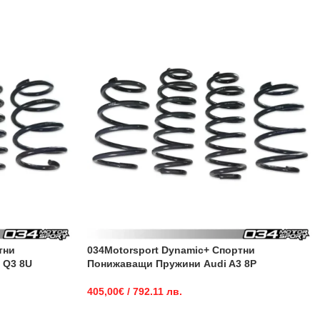
тни
034Motorsport Dynamic+ Спортни
 Q3 8U
Понижаващи Пружини Audi A3 8P
405,00
€
/ 792.11 лв.