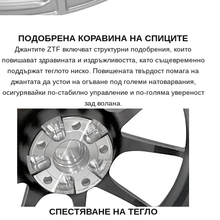
ПОДОБРЕНА КОРАВИНА НА СПИЦИТЕ
Джантите ZTF включват структурни подобрения, които
повишават здравината и издръжливостта, като същевременно
поддържат теглото ниско. Повишената твърдост помага на
джантата да устои на огъване под големи натоварвания,
осигурявайки по-стабилно управление и по-голяма увереност
зад волана.
СПЕСТЯВАНЕ НА ТЕГЛО