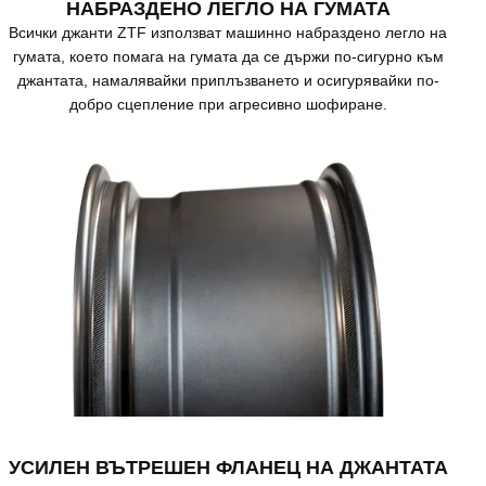
НАБРАЗДЕНО ЛЕГЛО НА ГУМАТА
Всички джанти ZTF използват машинно набраздено легло на
гумата, което помага на гумата да се държи по-сигурно към
джантата, намалявайки приплъзването и осигурявайки по-
добро сцепление при агресивно шофиране.
УСИЛЕН ВЪТРЕШЕН ФЛАНЕЦ НА ДЖАНТАТА