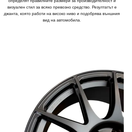
определят правилните размери за производителност и
визуален стил за всяко превозно средство. Резултатът е
джанта, която работи на високо ниво и подобрява външния
вид на автомобила.