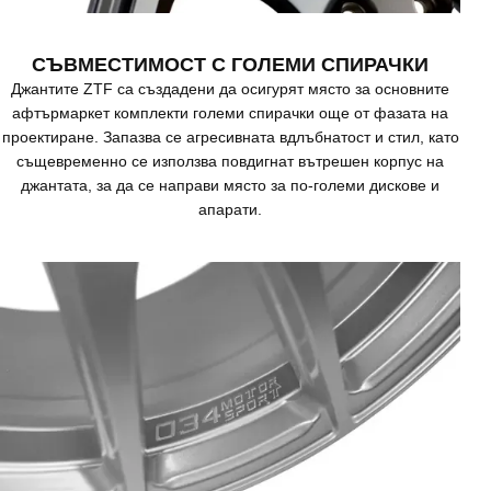
СЪВМЕСТИМОСТ С ГОЛЕМИ СПИРАЧКИ
Джантите ZTF са създадени да осигурят място за основните
афтърмаркет комплекти големи спирачки още от фазата на
проектиране. Запазва се агресивната вдлъбнатост и стил, като
същевременно се използва повдигнат вътрешен корпус на
джантата, за да се направи място за по-големи дискове и
апарати.