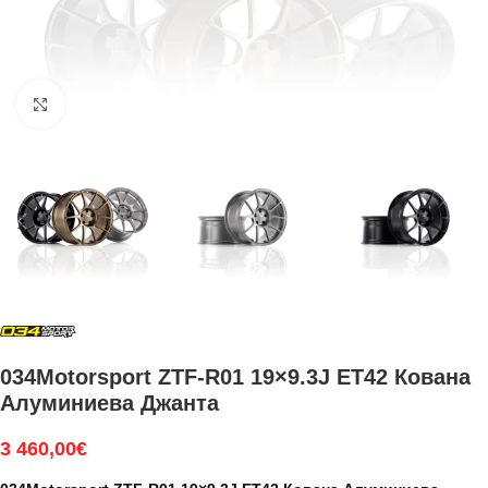
Увеличи
034Motorsport ZTF-R01 19×9.3J ET42 Кована
Алуминиева Джанта
3 460,00
€