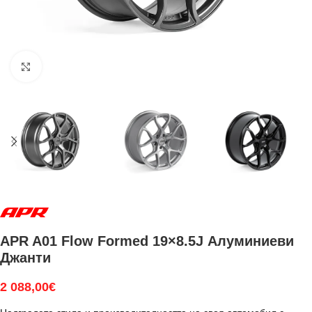
Увеличи
APR A01 Flow Formed 19×8.5J Алуминиеви
Джанти
2 088,00
€