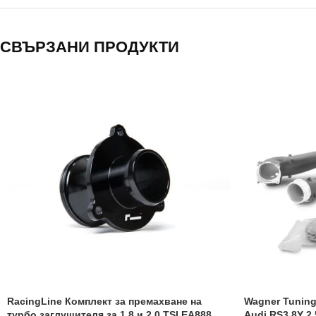
СВЪРЗАНИ ПРОДУКТИ
RacingLine Комплект за премахване на
Wagner Tuning
турбо заглушителя за 1.8 и 2.0 TSI EA888
Audi RS3 8Y 2.