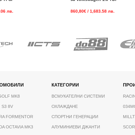
.06 лв.
860,80
€
/ 1,683.58 лв.
ТОМОБИЛИ
КАТЕГОРИИ
ПРО
GOLF MK8
ВСМУКАТЕЛНИ СИСТЕМИ
RACI
 S3 8V
ОХЛАЖДАНЕ
034M
RA FORMENTOR
СПОРТНИ ГЕНЕРАЦИИ
MILL
DA OCTAVIA MK3
АЛУМИНИЕВИ ДЖАНТИ
SCOR