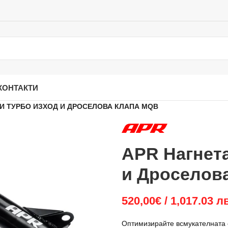
КОНТАКТИ
И ТУРБО ИЗХОД И ДРОСЕЛОВА КЛАПА MQB
APR Нагнет
и Дроселов
520,00
€
/ 1,017.03 л
Оптимизирайте всмукателната 