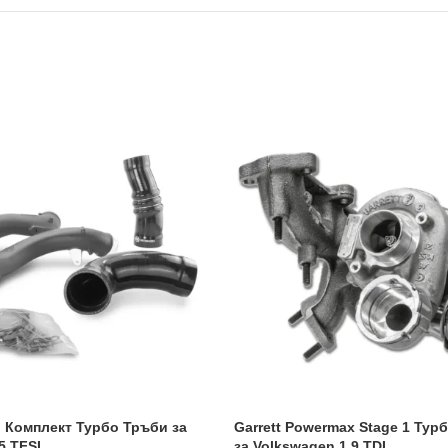
 Комплект Турбо Тръби за
Garrett Powermax Stage 1 Ту
5 TFSI
за Volkswagen 1.9 TDI