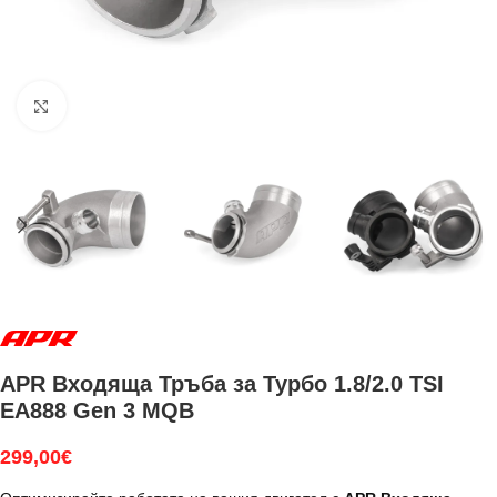
Увеличи
APR Входяща Тръба за Турбо 1.8/2.0 TSI
EA888 Gen 3 MQB
299,00
€