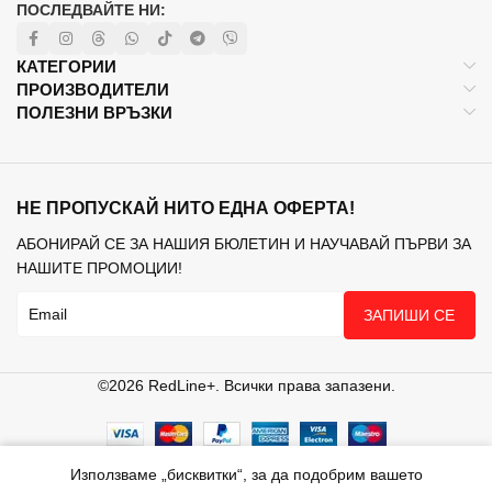
ПОСЛЕДВАЙТЕ НИ:
КАТЕГОРИИ
ПРОИЗВОДИТЕЛИ
ПОЛЕЗНИ ВРЪЗКИ
НЕ ПРОПУСКАЙ НИТО ЕДНА ОФЕРТА!
АБОНИРАЙ СЕ ЗА НАШИЯ БЮЛЕТИН И НАУЧАВАЙ ПЪРВИ ЗА
НАШИТЕ ПРОМОЦИИ!
ЗАПИШИ СЕ
©2026 RedLine+. Всички права запазени.
Използваме „бисквитки“, за да подобрим вашето
агазин
Любими
Кошница
Моят профил