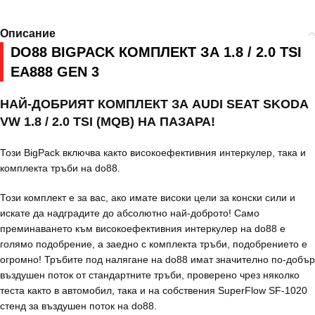
Описание
DO88 BIGPACK КОМПЛЕКТ ЗА 1.8 / 2.0 TSI
EA888 GEN 3
НАЙ-ДОБРИЯТ КОМПЛЕКТ ЗА AUDI SEAT SKODA
VW 1.8 / 2.0 TSI (MQB) НА ПАЗАРА!
Този BigPack включва както високоефективния интеркулер, така и
комплекта тръби на do88.
Този комплект е за вас, ако имате високи цели за конски сили и
искате да надградите до абсолютно най-доброто! Само
преминаването към високоефективния интеркулер на do88 е
голямо подобрение, а заедно с комплекта тръби, подобрението е
огромно! Тръбите под налягане на do88 имат значително по-добър
въздушен поток от стандартните тръби, проверено чрез няколко
теста както в автомобил, така и на собствения SuperFlow SF-1020
стенд за въздушен поток на do88.