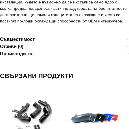
инсталации, където е възможно да се инсталира само ядро с
малка предна повърхност, частично зад гредата на бронята, което
допълнително ще намали капацитета на охлаждане и често се
постигат по-лоши охлаждащи способности от OEM интеркулера.
Съвместимост
Отзиви (0)
Производител
СВЪРЗАНИ ПРОДУКТИ