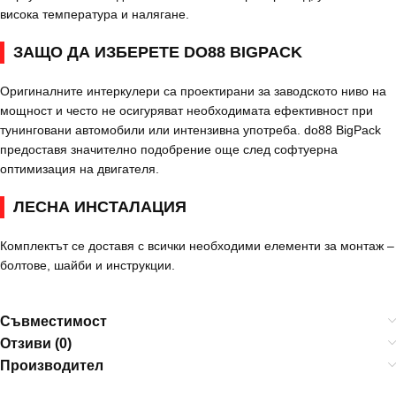
висока температура и налягане.
ЗАЩО ДА ИЗБЕРЕТЕ DO88 BIGPACK
Оригиналните интеркулери са проектирани за заводското ниво на
мощност и често не осигуряват необходимата ефективност при
тунинговани автомобили или интензивна употреба. do88 BigPack
предоставя значително подобрение още след софтуерна
оптимизация на двигателя.
ЛЕСНА ИНСТАЛАЦИЯ
Комплектът се доставя с всички необходими елементи за монтаж –
болтове, шайби и инструкции.
Съвместимост
Отзиви (0)
Производител