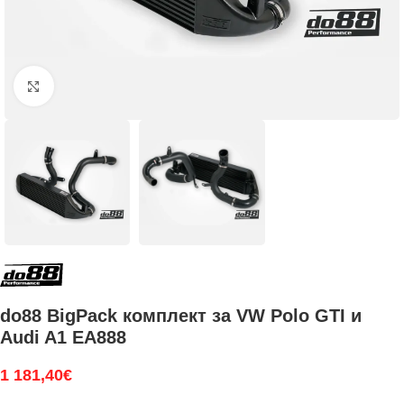
Увеличи
do88 BigPack комплект за VW Polo GTI и
Audi A1 EA888
1 181,40
€