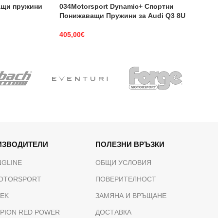
ащи пружини
034Motorsport Dynamic+ Спортни
Понижаващи Пружини за Audi Q3 8U
405,00
€
ИЗВОДИТЕЛИ
ПОЛЕЗНИ ВРЪЗКИ
NGLINE
ОБЩИ УСЛОВИЯ
OTORSPORT
ПОВЕРИТЕЛНОСТ
TEK
ЗАМЯНА И ВРЪЩАНЕ
PION RED POWER
ДОСТАВКА