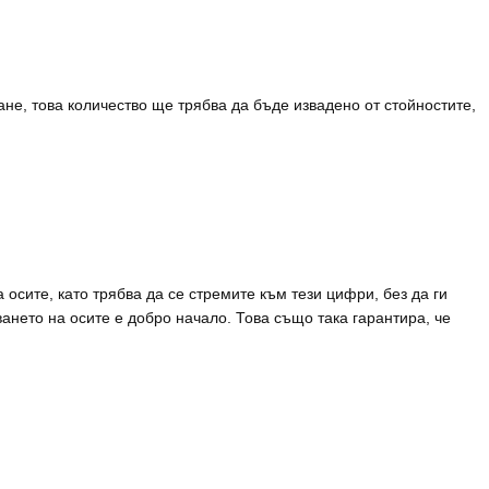
не, това количество ще трябва да бъде извадено от стойностите,
осите, като трябва да се стремите към тези цифри, без да ги
ането на осите е добро начало. Това също така гарантира, че