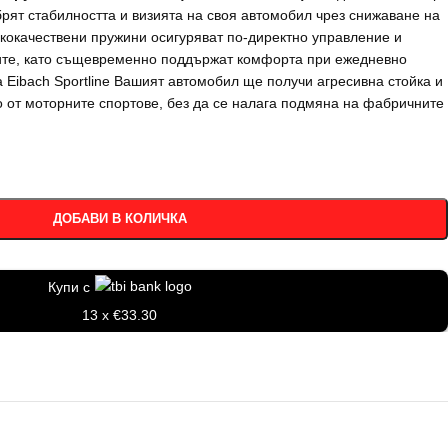
обрят стабилността и визията на своя автомобил чрез снижаване на
ококачествени пружини осигуряват по-директно управление и
ите, като същевременно поддържат комфорта при ежедневно
Eibach Sportline Вашият автомобил ще получи агресивна стойка и
 от моторните спортове, без да се налага подмяна на фабричните
ДОБАВИ В КОЛИЧКА
Купи с
13 x €33.30