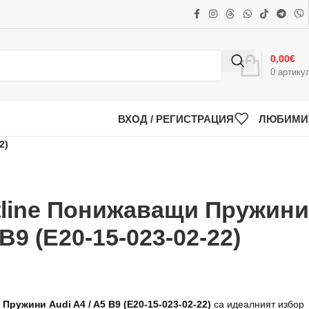
0,00
€
0
артику
ВХОД / РЕГИСТРАЦИЯ
ЛЮБИМИ
2)
tline Понижаващи Пружини
 B9 (E20-15-023-02-22)
Пружини Audi A4 / A5 B9 (E20-15-023-02-22)
са идеалният избор