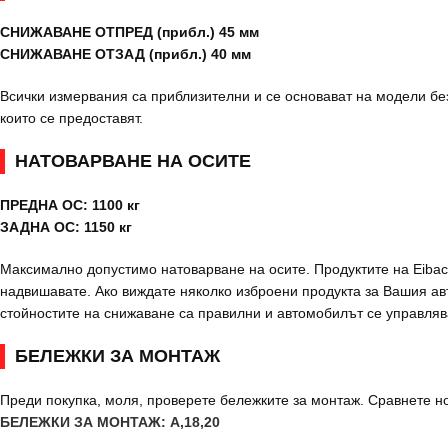
СНИЖАВАНЕ ОТПРЕД (прибл.) 45 мм
СНИЖАВАНЕ ОТЗАД (прибл.) 40 мм
Всички измервания са приблизителни и се основават на модели без
които се предоставят.
НАТОВАРВАНЕ НА ОСИТЕ
ПРЕДНА ОС: 1100 кг
ЗАДНА ОС: 1150 кг
Максимално допустимо натоварване на осите. Продуктите на Eibach
надвишавате. Ако виждате няколко изброени продукта за Вашия авт
стойностите на снижаване са правилни и автомобилът се управляв
БЕЛЕЖКИ ЗА МОНТАЖ
Преди покупка, моля, проверете бележките за монтаж. Сравнете н
БЕЛЕЖКИ ЗА МОНТАЖ: A,18,20