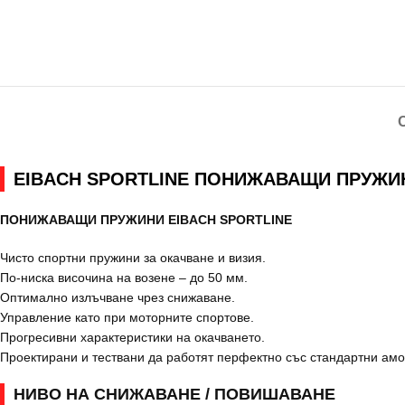
EIBACH SPORTLINE ПОНИЖАВАЩИ ПРУЖИНИ AU
ПОНИЖАВАЩИ ПРУЖИНИ EIBACH SPORTLINE
Чисто спортни пружини за окачване и визия.
По-ниска височина на возене – до 50 мм.
Оптимално излъчване чрез снижаване.
Управление като при моторните спортове.
Прогресивни характеристики на окачването.
Проектирани и тествани да работят перфектно със стандартни амо
НИВО НА СНИЖАВАНЕ / ПОВИШАВАНЕ