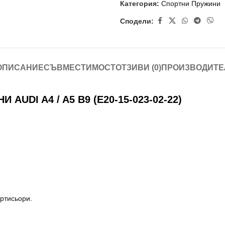
Категория:
Спортни Пружини
Сподели:
ОПИСАНИЕ
СЪВМЕСТИМОСТ
ОТЗИВИ (0)
ПРОИЗВОДИТЕ
DI A4 / A5 B9 (E20-15-023-02-22)
ртисьори.