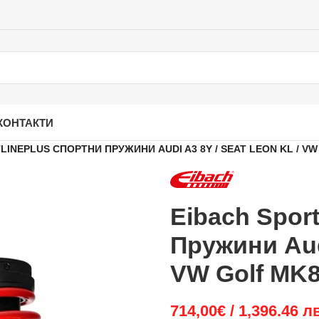
КОНТАКТИ
INEPLUS СПОРТНИ ПРУЖИНИ AUDI A3 8Y / SEAT LEON KL / VW G
Eibach Spor
Пружини Audi
VW Golf MK8 
714,00
€
/ 1,396.46 л