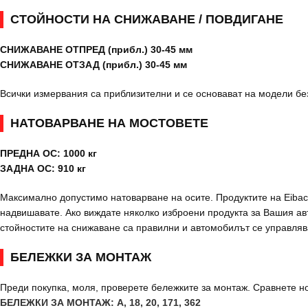
СТОЙНОСТИ НА СНИЖАВАНЕ / ПОВДИГАНЕ
СНИЖАВАНЕ ОТПРЕД (прибл.) 30-45 мм
СНИЖАВАНЕ ОТЗАД (прибл.) 30-45 мм
Всички измервания са приблизителни и се основават на модели бе
НАТОВАРВАНЕ НА МОСТОВЕТЕ
ПРЕДНА ОС: 1000 кг
ЗАДНА ОС: 910 кг
Максимално допустимо натоварване на осите. Продуктите на Eibach
надвишавате. Ако виждате няколко изброени продукта за Вашия авт
стойностите на снижаване са правилни и автомобилът се управляв
БЕЛЕЖКИ ЗА МОНТАЖ
Преди покупка, моля, проверете бележките за монтаж. Сравнете н
БЕЛЕЖКИ ЗА МОНТАЖ: A, 18, 20, 171, 362