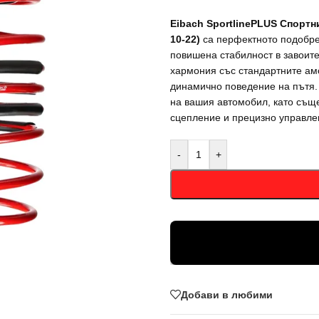
Eibach SportlinePLUS Спортни
10-22)
са перфектното подобре
повишена стабилност в завоите
хармония със стандартните ам
динамично поведение на пътя. 
на вашия автомобил, като същ
сцепление и прецизно управле
-
+
Добави в любими