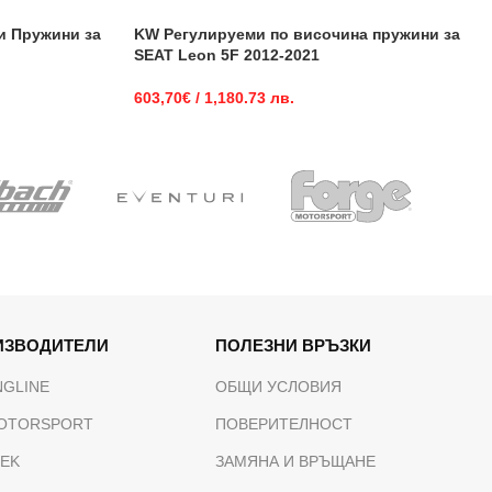
и Пружини за
KW Регулируеми по височина пружини за
SEAT Leon 5F 2012-2021
603,70
€
/ 1,180.73 лв.
ИЗВОДИТЕЛИ
ПОЛЕЗНИ ВРЪЗКИ
NGLINE
ОБЩИ УСЛОВИЯ
OTORSPORT
ПОВЕРИТЕЛНОСТ
TEK
ЗАМЯНА И ВРЪЩАНЕ