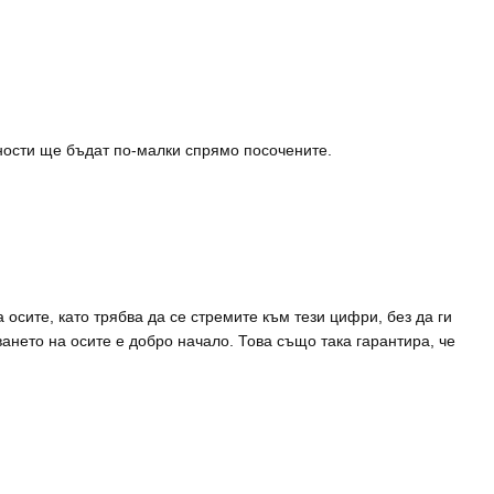
йности ще бъдат по-малки спрямо посочените.
осите, като трябва да се стремите към тези цифри, без да ги
ането на осите е добро начало. Това също така гарантира, че