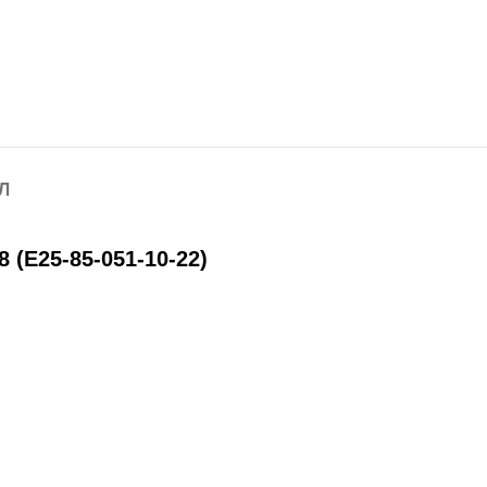
Л
E25-85-051-10-22)