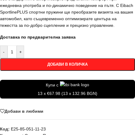
ежедневна употреба и по-динамично поведение на пътя. С Eibach
SportlinePLUS спортни пружини ще преобразите визията на вашия
автомобил, като същевременно оптимизирате центъра на
тежестта за по-добро сцепление и прецизно управление.
Доставка по предварителна заявка
-
+
ДОБАВИ В КОЛИЧКА
Купи с
13 x €67.98 (13 x 132.96 BGN)
Добави в любими
Код:
E25-85-051-11-23