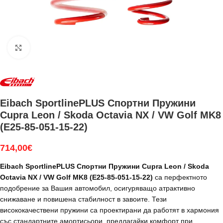
Увеличи
Eibach SportlinePLUS Спортни Пружини
Cupra Leon / Skoda Octavia NX / VW Golf MK8
(E25-85-051-15-22)
714,00
€
Eibach SportlinePLUS Спортни Пружини Cupra Leon / Skoda
Octavia NX / VW Golf MK8 (E25-85-051-15-22)
са перфектното
подобрение за Вашия автомобил, осигуряващо атрактивно
снижаване и повишена стабилност в завоите. Тези
висококачествени пружини са проектирани да работят в хармония
със стандартните амортисьори, предлагайки комфорт при