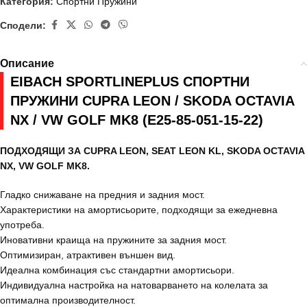
Категория:
Спортни Пружини
Сподели:
Описание
EIBACH SPORTLINEPLUS СПОРТНИ
ПРУЖИНИ CUPRA LEON / SKODA OCTAVIA
NX / VW GOLF MK8 (E25-85-051-15-22)
ПОДХОДЯЩИ ЗА CUPRA LEON, SEAT LEON KL, SKODA OCTAVIA
NX, VW GOLF MK8.
Гладко снижаване на предния и задния мост.
Характеристики на амортисьорите, подходящи за ежедневна
употреба.
Иновативни краища на пружините за задния мост.
Оптимизиран, атрактивен външен вид.
Идеална комбинация със стандартни амортисьори.
Индивидуална настройка на натоварването на колелата за
оптимална производителност.