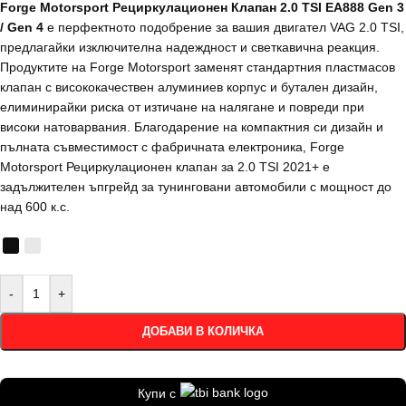
Forge Motorsport Рециркулационен Клапан 2.0 TSI EA888 Gen 3
/ Gen 4
е перфектното подобрение за вашия двигател VAG 2.0 TSI,
предлагайки изключителна надеждност и светкавична реакция.
Продуктите на Forge Motorsport заменят стандартния пластмасов
клапан с висококачествен алуминиев корпус и бутален дизайн,
елиминирайки риска от изтичане на налягане и повреди при
високи натоварвания. Благодарение на компактния си дизайн и
пълната съвместимост с фабричната електроника, Forge
Motorsport Рециркулационен клапан за 2.0 TSI 2021+ е
задължителен ъпгрейд за тунинговани автомобили с мощност до
над 600 к.с.
-
+
ДОБАВИ В КОЛИЧКА
Купи с