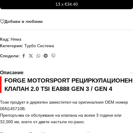
13 x €34.40
Добави в любими
Код:
Няма
Категория:
Турбо Система
Сподели:
Описание
FORGE MOTORSPORT РЕЦИРКУЛАЦИОНЕН
КЛАПАН 2.0 TSI EA888 GEN 3 / GEN 4
Този продукт е директен заместител на оригиналния OEM номер
06N145710B.
Препоръчва се обслужване на клапана на всеки 3 години или
32,000 км, което от двете настъпи по-рано.