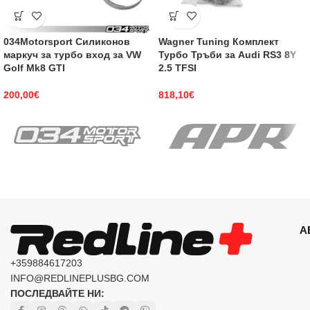
034Motorsport Силиконов
Wagner Tuning Комплект
маркуч за турбо вход за VW
Турбо Тръби за Audi RS3 8Y
Golf Mk8 GTI
2.5 TFSI
200,00
€
818,10
€
А
+359884617203
INFO@REDLINEPLUSBG.COM
ПОСЛЕДВАЙТЕ НИ: