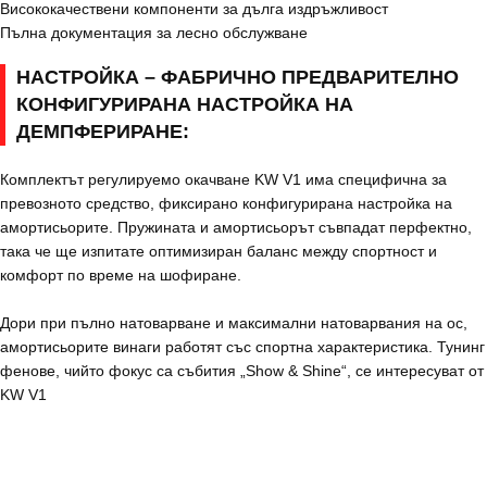
Висококачествени компоненти за дълга издръжливост
Пълна документация за лесно обслужване
НАСТРОЙКА – ФАБРИЧНО ПРЕДВАРИТЕЛНО
КОНФИГУРИРАНА НАСТРОЙКА НА
ДЕМПФЕРИРАНЕ:
Комплектът регулируемо окачване KW V1 има специфична за
превозното средство, фиксирано конфигурирана настройка на
амортисьорите. Пружината и амортисьорът съвпадат перфектно,
така че ще изпитате оптимизиран баланс между спортност и
комфорт по време на шофиране.
Дори при пълно натоварване и максимални натоварвания на ос,
амортисьорите винаги работят със спортна характеристика. Тунинг
фенове, чийто фокус са събития „Show & Shine“, се интересуват от
KW V1