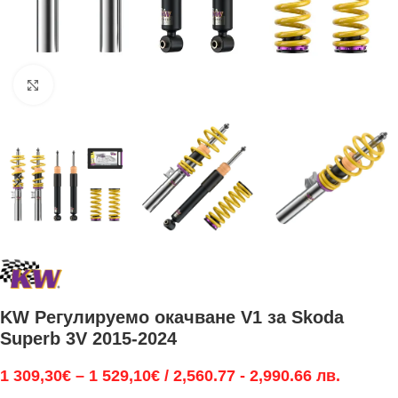
Увеличи
KW Регулируемо окачване V1 за Skoda
Superb 3V 2015-2024
1 309,30
€
–
1 529,10
€
/ 2,560.77 - 2,990.66 лв.