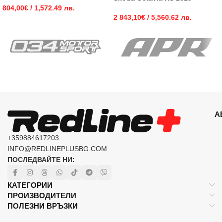
804,00
€
/ 1,572.49 лв.
2 843,10
€
/ 5,560.62 лв.
А
+359884617203
INFO@REDLINEPLUSBG.COM
ПОСЛЕДВАЙТЕ НИ:
КАТЕГОРИИ
ПРОИЗВОДИТЕЛИ
ПОЛЕЗНИ ВРЪЗКИ