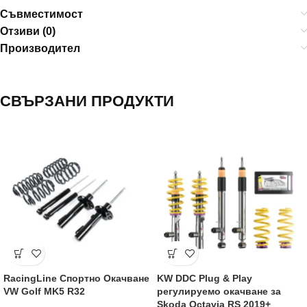
Съвместимост
Отзиви (0)
Производител
СВЪРЗАНИ ПРОДУКТИ
RacingLine Спортно Окачване
KW DDC Plug & Play
VW Golf MK5 R32
регулируемо окачване за
Skoda Octavia RS 2019+