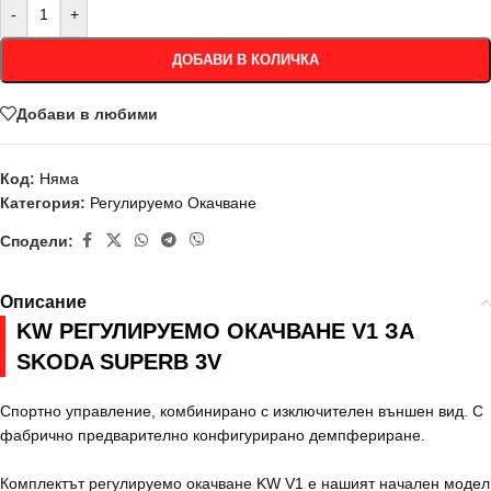
-
+
ДОБАВИ В КОЛИЧКА
Добави в любими
Код:
Няма
Категория:
Регулируемо Окачване
Сподели:
Описание
KW РЕГУЛИРУЕМО ОКАЧВАНЕ V1 ЗА
SKODA SUPERB 3V
Спортно управление, комбинирано с изключителен външен вид. С
фабрично предварително конфигурирано демпфериране.
Комплектът регулируемо окачване KW V1 е нашият начален модел