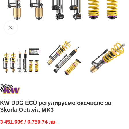
Увеличи
KW DDC ECU регулируемо окачване за
Skoda Octavia MK3
3 451,60
€
/ 6,750.74 лв.