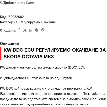
Добави в любими
Код:
39082002
Категория:
Регулируемо Окачване
Сподели:
Описание
KW DDC ECU РЕГУЛИРУЕМО ОКАЧВАНЕ ЗА
SKODA OCTAVIA MK3
KW Динамичен контрол на амортисьорите (DDC) ECU
Индивидуалност с натискането на един бутон.
KW DDC койловър комплектите са част от програмата KW
iSuspension – интелигентното решение за окачване. Те комбинират
предимствата на адаптивната система за амортизиране с решение
за окачване за следпродажбения пазар, специфично за