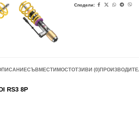
Сподели:
ОПИСАНИЕ
СЪВМЕСТИМОСТ
ОТЗИВИ (0)
ПРОИЗВОДИТЕ
I RS3 8P