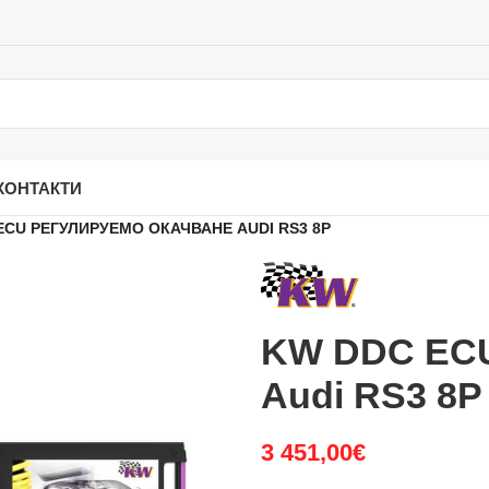
КОНТАКТИ
ECU РЕГУЛИРУЕМО ОКАЧВАНЕ AUDI RS3 8P
KW DDC ECU
Audi RS3 8P
3 451,00
€