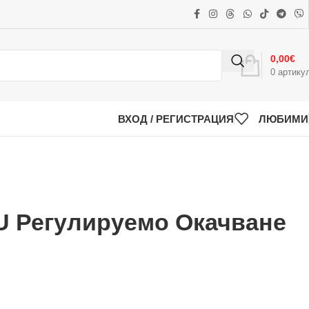
0,00
€
0
артику
ВХОД / РЕГИСТРАЦИЯ
ЛЮБИМИ
 Регулируемо Окачване