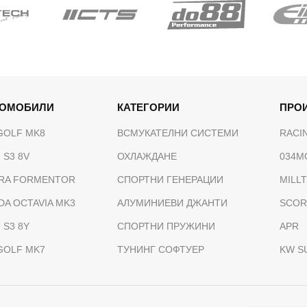
ТОМОБИЛИ
КАТЕГОРИИ
ПРО
GOLF MK8
ВСМУКАТЕЛНИ СИСТЕМИ
RACI
 S3 8V
ОХЛАЖДАНЕ
034M
RA FORMENTOR
СПОРТНИ ГЕНЕРАЦИИ
MILL
DA OCTAVIA MK3
АЛУМИНИЕВИ ДЖАНТИ
SCOR
 S3 8Y
СПОРТНИ ПРУЖИНИ
APR
GOLF MK7
ТУНИНГ СОФТУЕР
KW S