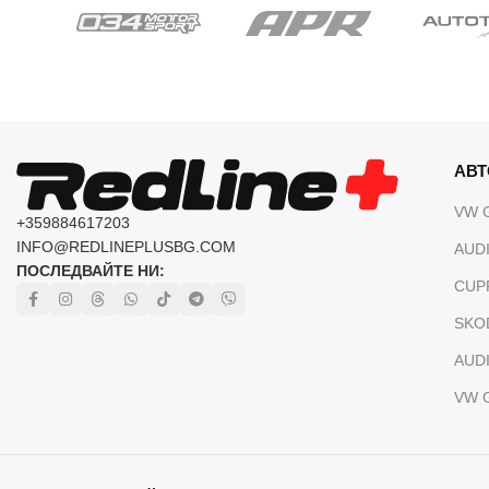
АВ
VW 
+359884617203
INFO@REDLINEPLUSBG.COM
AUDI
ПОСЛЕДВАЙТЕ НИ:
CUP
SKO
AUDI
VW 