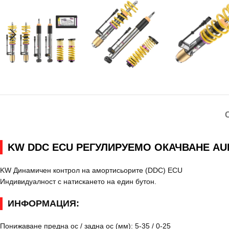
KW DDC ECU РЕГУЛИРУЕМО ОКАЧВАНЕ AUD
KW Динамичен контрол на амортисьорите (DDC) ECU
Индивидуалност с натискането на един бутон.
ИНФОРМАЦИЯ:
Понижаване предна ос / задна ос (мм): 5-35 / 0-25