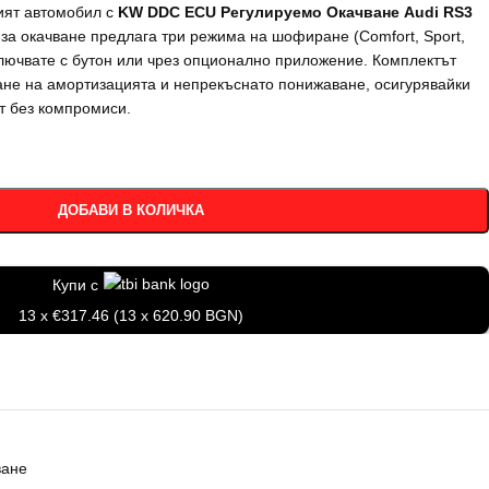
ият автомобил с
KW DDC ECU Регулируемо Окачване Audi RS3
 за окачване предлага три режима на шофиране (Comfort, Sport,
ключвате с бутон или чрез опционално приложение. Комплектът
ане на амортизацията и непрекъснато понижаване, осигурявайки
т без компромиси.
ДОБАВИ В КОЛИЧКА
Купи с
13 x €317.46 (13 x 620.90 BGN)
ване