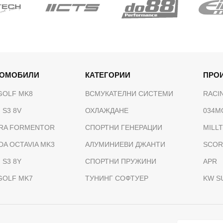
ТОМОБИЛИ
КАТЕГОРИИ
ПРО
GOLF MK8
ВСМУКАТЕЛНИ СИСТЕМИ
RACI
 S3 8V
ОХЛАЖДАНЕ
034M
RA FORMENTOR
СПОРТНИ ГЕНЕРАЦИИ
MILL
DA OCTAVIA MK3
АЛУМИНИЕВИ ДЖАНТИ
SCOR
 S3 8Y
СПОРТНИ ПРУЖИНИ
APR
GOLF MK7
ТУНИНГ СОФТУЕР
KW S