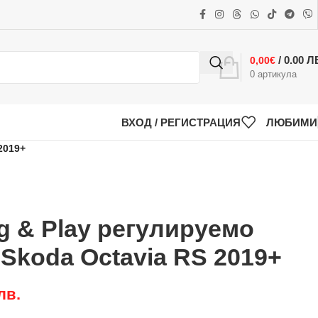
/ 0.00 Л
0,00
€
0
артикула
ВХОД / РЕГИСТРАЦИЯ
ЛЮБИМИ
2019+
 & Play регулируемо
 Skoda Octavia RS 2019+
лв.