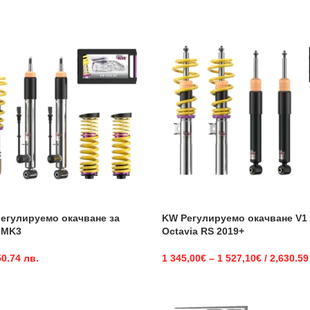
егулируемо окачване за
KW Регулируемо окачване V1 
 MK3
Octavia RS 2019+
50.74 лв.
1 345,00
€
–
1 527,10
€
/ 2,630.59