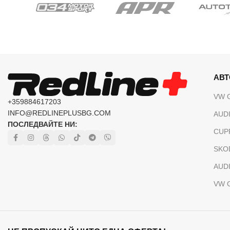
АВ
VW 
+359884617203
INFO@REDLINEPLUSBG.COM
AUDI
ПОСЛЕДВАЙТЕ НИ:
CUP
SKO
AUDI
VW 