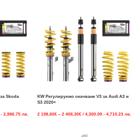
за Skoda
KW Регулируемо окачване V3 за Audi A3 и
S3 2020+
 - 2,986.75 лв.
2 198,60
€
–
2 408,30
€
/ 4,300.09 - 4,710.23 лв.