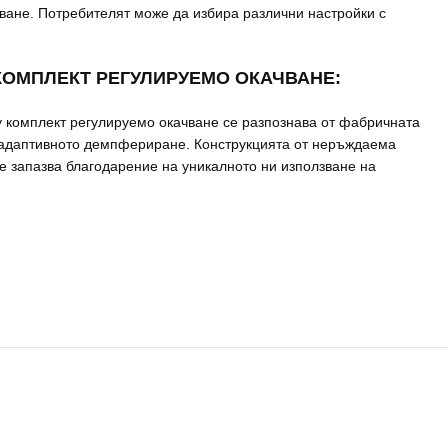
ване. Потребителят може да избира различни настройки с
КОМПЛЕКТ РЕГУЛИРУЕМО ОКАЧВАНЕ:
y комплект регулируемо окачване се разпознава от фабричната
 адаптивното демпфериране. Конструкцията от неръждаема
е запазва благодарение на уникалното ни използване на