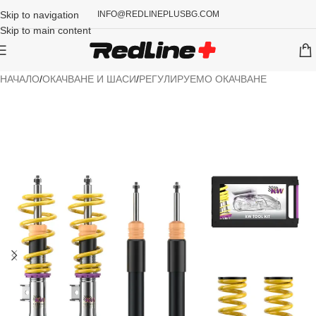
Skip to navigation
INFO@REDLINEPLUSBG.COM
Skip to main content
НАЧАЛО
/
ОКАЧВАНЕ И ШАСИ
/
РЕГУЛИРУЕМО ОКАЧВАНЕ