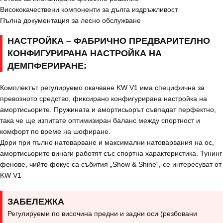
Висококачествени компоненти за дълга издръжливост
Пълна документация за лесно обслужване
НАСТРОЙКА – ФАБРИЧНО ПРЕДВАРИТЕЛНО
КОНФИГУРИРАНА НАСТРОЙКА НА
ДЕМПФЕРИРАНЕ:
Комплектът регулируемо окачване KW V1 има специфична за
превозното средство, фиксирано конфигурирана настройка на
амортисьорите. Пружината и амортисьорът съвпадат перфектно,
така че ще изпитате оптимизиран баланс между спортност и
комфорт по време на шофиране.
Дори при пълно натоварване и максимални натоварвания на ос,
амортисьорите винаги работят със спортна характеристика. Тунинг
фенове, чийто фокус са събития „Show & Shine“, се интересуват от
KW V1
ЗАБЕЛЕЖКА
Регулируеми по височина предни и задни оси (резбовани