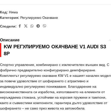
Код:
Няма
Категория:
Регулируемо Окачване
Сподели:
Описание
KW РЕГУЛИРУЕМО ОКАЧВАНЕ V1 AUDI S3
8P
Спортно управление, комбинирано с изключителен външен вид. С
фабрично предварително конфигурирано демпфериране.
Комплектът регулируемо окачване KW V1 е нашият начален модел
за повече удоволствие от шофирането с атрактивно и
индивидуално регулируемо понижаване. Благодарение на
висококачествената си изработка, използването на елементи от
неръждаема стомана, устойчиви на корозия пружини и тампони,
както и съвместими компоненти, гарантира дълго удоволствие от
шофирането – не само през живота на автомобила.