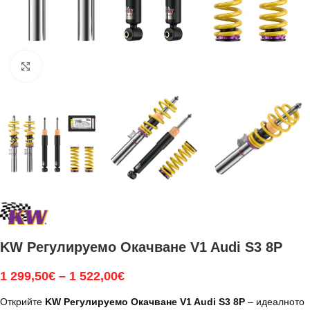
Увеличи
KW Регулируемо Окачване V1 Audi S3 8P
1 299,50
€
–
1 522,00
€
Открийте
KW Регулируемо Окачване V1 Audi S3 8P
– идеалното