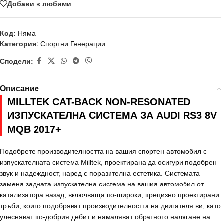
Добави в любими
Код:
Няма
Категория:
Спортни Генерации
Сподели:
Описание
MILLTEK CAT-BACK NON-RESONATED
ИЗПУСКАТЕЛНА СИСТЕМА ЗА AUDI RS3 8V
MQB 2017+
Подобрете производителността на вашия спортен автомобил с
изпускателната система Milltek, проектирана да осигури подобрен
звук и надеждност, наред с поразителна естетика. Системата
заменя задната изпускателна система на вашия автомобил от
катализатора назад, включваща по-широки, прецизно проектирани
тръби, които подобряват производителността на двигателя ви, като
улесняват по-добрия дебит и намаляват обратното налягане на