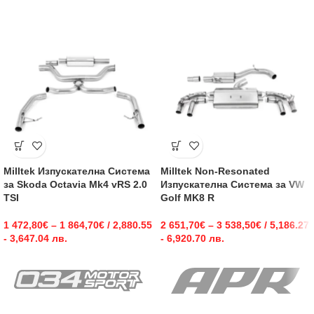
Milltek Изпускателна Система
Milltek Non-Resonated
за Skoda Octavia Mk4 vRS 2.0
Изпускателна Система за VW
TSI
Golf MK8 R
1 472,80
€
–
1 864,70
€
/ 2,880.55
2 651,70
€
–
3 538,50
€
/ 5,186.27
- 3,647.04 лв.
- 6,920.70 лв.