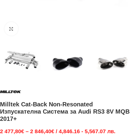
Увеличи
Milltek Cat-Back Non-Resonated
Изпускателна Система за Audi RS3 8V MQB
2017+
2 477,80
€
–
2 846,40
€
/ 4,846.16 - 5,567.07 лв.