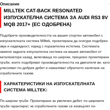
Описание
MILLTEK CAT-BACK RESONATED
ИЗПУСКАТЕЛНА СИСТЕМА ЗА AUDI RS3 8V
MQB 2017+ (EC ОДОБРЕНА)
Подобрете производителността на вашия спортен автомобил с
изпускателната система Milltek, проектирана да осигури подобрен
звук и надеждност, наред с поразителна естетика. Системата
заменя задната изпускателна система на вашия автомобил от
катализатора назад, включваща по-широки, прецизно проектирани
тръби, които подобряват производителността на двигателя ви, като
улесняват по-добрия дебит и намаляват обратното налягане на
отработените газове.
ХАРАКТЕРИСТИКИ НА ИЗПУСКАТЕЛНАТА
СИСТЕМА MILLTEK:
По-широки тръби: Проектирани за увеличен дебит, по-широките
тръби гарантират, че отработените газове се изхвърлят по-