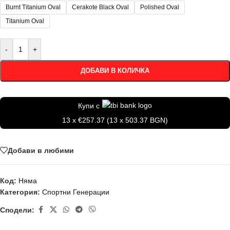
Burnt Titanium Oval
Cerakote Black Oval
Polished Oval
Titanium Oval
-
+
ДОБАВИ В КОЛИЧКА
Купи с
13 x €257.37 (13 x 503.37 BGN)
Добави в любими
Код:
Няма
Категория:
Спортни Генерации
Сподели: