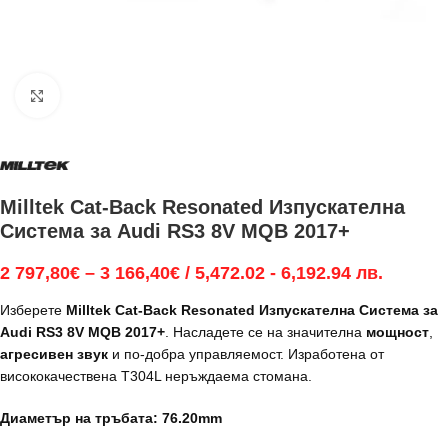
Увеличи
Milltek Cat-Back Resonated Изпускателна
Система за Audi RS3 8V MQB 2017+
2 797,80
€
–
3 166,40
€
/ 5,472.02 - 6,192.94 лв.
Изберете
Milltek Cat-Back Resonated Изпускателна Система за
Audi RS3 8V MQB 2017+
. Насладете се на значителна
мощност
,
агресивен звук
и по-добра управляемост. Изработена от
висококачествена T304L неръждаема стомана.
Диаметър на тръбата: 76.20mm