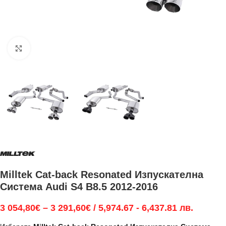
Увеличи
Milltek Cat-back Resonated Изпускателна
Система Audi S4 B8.5 2012-2016
3 054,80
€
–
3 291,60
€
/ 5,974.67 - 6,437.81 лв.