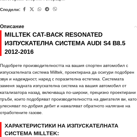
Сподели:
Описание
MILLTEK CAT-BACK RESONATED
ИЗПУСКАТЕЛНА СИСТЕМА AUDI S4 B8.5
2012-2016
Подобрете производителността на вашия спортен автомобил с
изпускателната система Milltek, проектирана да осигури подобрен
звук и надеждност, наред с поразителна естетика. Системата
заменя задната изпускателна система на вашия автомобил от
катализатора назад, включваща по-широки, прецизно проектирани
тръби, които подобряват производителността на двигателя ви, като
улесняват по-добрия дебит и намаляват обратното налягане на
отработените газове.
ХАРАКТЕРИСТИКИ НА ИЗПУСКАТЕЛНАТА
СИСТЕМА MILLTEK: