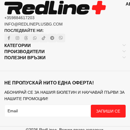
А
+359884617203
INFO@REDLINEPLUSBG.COM
ПОСЛЕДВАЙТЕ НИ:
КАТЕГОРИИ
ПРОИЗВОДИТЕЛИ
ПОЛЕЗНИ ВРЪЗКИ
НЕ ПРОПУСКАЙ НИТО ЕДНА ОФЕРТА!
АБОНИРАЙ СЕ ЗА НАШИЯ БЮЛЕТИН И НАУЧАВАЙ ПЪРВИ ЗА
НАШИТЕ ПРОМОЦИИ!
ЗАПИШИ СЕ
©2026 RedLine+. Всички права запазени.