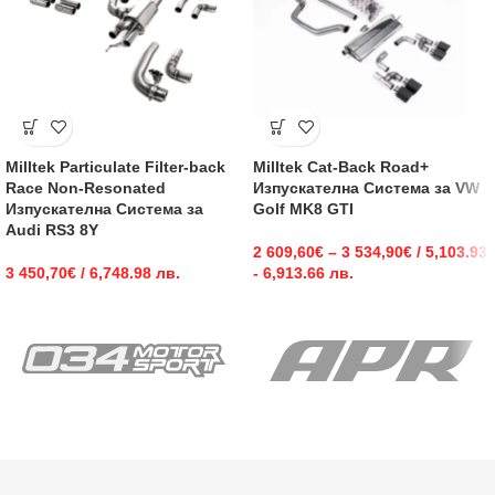
Milltek Particulate Filter-back
Milltek Cat-Back Road+
Race Non-Resonated
Изпускателна Система за VW
Изпускателна Система за
Golf MK8 GTI
Audi RS3 8Y
2 609,60
€
–
3 534,90
€
/ 5,103.93
3 450,70
€
/ 6,748.98 лв.
- 6,913.66 лв.