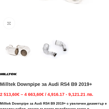
Увеличи
Milltek Downpipe за Audi RS4 B9 2019+
2 513,60
€
–
4 663,60
€
/ 4,916.17 - 9,121.21 лв.
Milltek Downpipe за Audi RS4 B9 2019+ с увеличен диаметър е
идеален избор, когато търсите подобрение както в