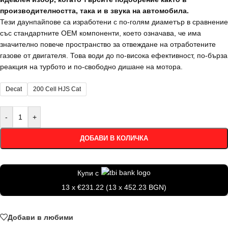
производителността, така и в звука на автомобила.
Тези даунпайпове са изработени с по-голям диаметър в сравнение
със стандартните OEM компоненти, което означава, че има
значително повече пространство за отвеждане на отработените
газове от двигателя. Това води до по-висока ефективност, по-бърза
реакция на турбото и по-свободно дишане на мотора.
Decat
200 Cell HJS Cat
-
+
ДОБАВИ В КОЛИЧКА
Купи с
13 x €231.22 (13 x 452.23 BGN)
Добави в любими