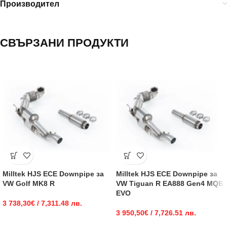
Производител
СВЪРЗАНИ ПРОДУКТИ
Milltek HJS ECE Downpipe за
Milltek HJS ECE Downpipe за
VW Golf MK8 R
VW Tiguan R EA888 Gen4 MQB
EVO
3 738,30
€
/ 7,311.48 лв.
3 950,50
€
/ 7,726.51 лв.