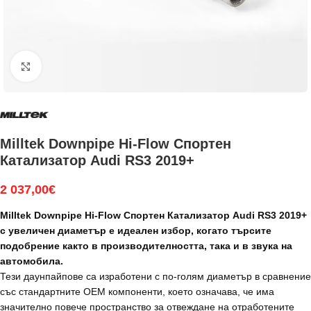
Увеличи
Milltek Downpipe Hi-Flow Спортен
Катализатор Audi RS3 2019+
2 037,00
€
Milltek Downpipe Hi-Flow Спортен Катализатор Audi RS3 2019+
с увеличен диаметър е идеален избор, когато търсите
подобрение както в производителността, така и в звука на
автомобила.
Тези даунпайпове са изработени с по-голям диаметър в сравнение
със стандартните OEM компоненти, което означава, че има
значително повече пространство за отвеждане на отработените