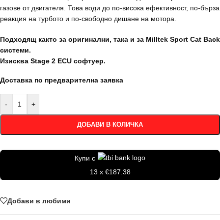
газове от двигателя. Това води до по-висока ефективност, по-бърза
реакция на турбото и по-свободно дишане на мотора.
Подходящ както за оригинални, така и за Milltek Sport Cat Back
системи.
Изисква Stage 2 ECU софтуер.
Доставка по предварителна заявка
-
+
ДОБАВИ В КОЛИЧКА
Купи с
13 x €187.38
Добави в любими