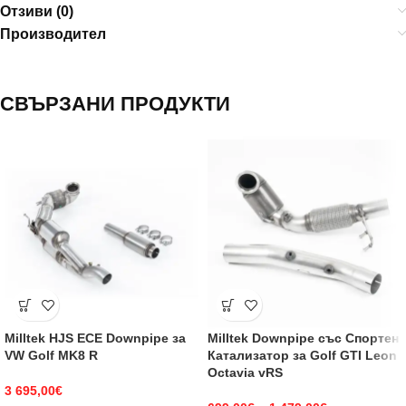
Отзиви (0)
Производител
СВЪРЗАНИ ПРОДУКТИ
Milltek HJS ECE Downpipe за
Milltek Downpipe със Спортен
VW Golf MK8 R
Катализатор за Golf GTI Leon
Octavia vRS
3 695,00
€