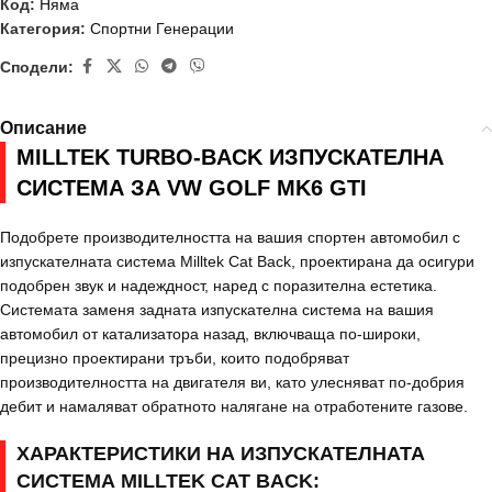
Код:
Няма
Категория:
Спортни Генерации
Сподели:
Описание
MILLTEK TURBO-BACK ИЗПУСКАТЕЛНА
СИСТЕМА ЗА VW GOLF MK6 GTI
Подобрете производителността на вашия спортен автомобил с
изпускателната система Milltek Cat Back, проектирана да осигури
подобрен звук и надеждност, наред с поразителна естетика.
Системата заменя задната изпускателна система на вашия
автомобил от катализатора назад, включваща по-широки,
прецизно проектирани тръби, които подобряват
производителността на двигателя ви, като улесняват по-добрия
дебит и намаляват обратното налягане на отработените газове.
ХАРАКТЕРИСТИКИ НА ИЗПУСКАТЕЛНАТА
СИСТЕМА MILLTEK CAT BACK: