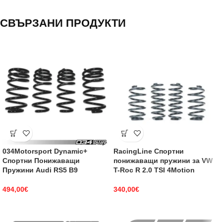
СВЪРЗАНИ ПРОДУКТИ
034Motorsport Dynamic+
RacingLine Спортни
Спортни Понижаващи
понижаващи пружини за VW
Пружини Audi RS5 B9
T-Roc R 2.0 TSI 4Motion
494,00
€
340,00
€