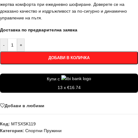
жертва комфорта при ежедневно шофиране. Доверете се на
доказано качество и издръжливост за по-сигурно и динамично
управление на пътя.
Доставка по предварителна заявка
-
+
ДОБАВИ В КОЛИЧКА
Купи с
13 x €16.74
Добави в любими
Код:
MTSXSK119
Категория:
Спортни Пружини