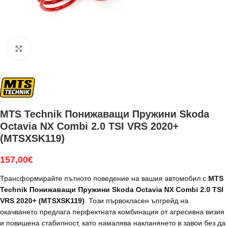
Увеличи
MTS Technik Понижаващи Пружини Skoda
Octavia NX Combi 2.0 TSI VRS 2020+
(MTSXSK119)
157,00
€
Трансформирайте пътното поведение на вашия автомобил с
MTS
Technik Понижаващи Пружини Skoda Octavia NX Combi 2.0 TSI
VRS 2020+ (MTSXSK119)
. Този първокласен ъпгрейд на
окачването предлага перфектната комбинация от агресивна визия
и повишена стабилност, като намалява накланянето в завои без да