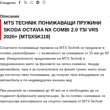
Сподели:
Описание
MTS TECHNIK ПОНИЖАВАЩИ ПРУЖИНИ
SKODA OCTAVIA NX COMBI 2.0 TSI VRS
2020+ (MTSXSK119)
Спортните понижаващи пружини на MTS Technik се предлагат в
голямо разнообразие – с възможност за снижаване от 15 мм до 80
мм. Изчерпателното предложение на MTS Technik е
предназначено както за феновете на силно снижени, твърди
автомобили, така и за почитателите на финия тунинг, които искат
да постигнат леко понижаване, да получат леко втвърдяване на
автомобила и по-индивидуален външен вид.
При решение за снижаване до 40 мм не е необходимо да се
подменят фабричните амортисьори. За по-голямо снижаване се
препоръчва използването на спортно окачване от MTS Technik.