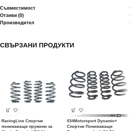
Съвместимост
Отзиви (0)
Производител
СВЪРЗАНИ ПРОДУКТИ
RacingLine Спортни
034Motorsport Dynamic+
понижаващи пружини за
Спортни Понижаващи