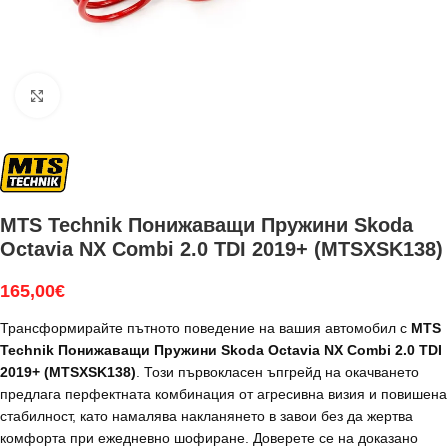
Увеличи
MTS Technik Понижаващи Пружини Skoda
Octavia NX Combi 2.0 TDI 2019+ (MTSXSK138)
165,00
€
Трансформирайте пътното поведение на вашия автомобил с
MTS
Technik Понижаващи Пружини Skoda Octavia NX Combi 2.0 TDI
2019+ (MTSXSK138)
. Този първокласен ъпгрейд на окачването
предлага перфектната комбинация от агресивна визия и повишена
стабилност, като намалява накланянето в завои без да жертва
комфорта при ежедневно шофиране. Доверете се на доказано