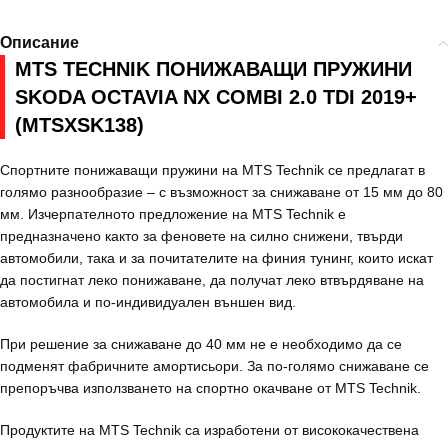
Описание
MTS TECHNIK ПОНИЖАВАЩИ ПРУЖИНИ
SKODA OCTAVIA NX COMBI 2.0 TDI 2019+
(MTSXSK138)
Спортните понижаващи пружини на MTS Technik се предлагат в
голямо разнообразие – с възможност за снижаване от 15 мм до 80
мм. Изчерпателното предложение на MTS Technik е
предназначено както за феновете на силно снижени, твърди
автомобили, така и за почитателите на финия тунинг, които искат
да постигнат леко понижаване, да получат леко втвърдяване на
автомобила и по-индивидуален външен вид.
При решение за снижаване до 40 мм не е необходимо да се
подменят фабричните амортисьори. За по-голямо снижаване се
препоръчва използването на спортно окачване от MTS Technik.
Продуктите на MTS Technik са изработени от висококачествена