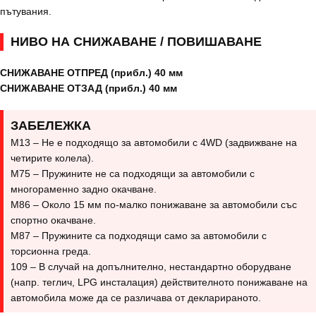
пътувания.
НИВО НА СНИЖАВАНЕ / ПОВИШАВАНЕ
СНИЖАВАНЕ ОТПРЕД (прибл.) 40 мм
СНИЖАВАНЕ ОТЗАД (прибл.) 40 мм
ЗАБЕЛЕЖКА
M13 – Не е подходящо за автомобили с 4WD (задвижване на
четирите колела).
M75 – Пружините не са подходящи за автомобили с
многораменно задно окачване.
M86 – Около 15 мм по-малко понижаване за автомобили със
спортно окачване.
M87 – Пружините са подходящи само за автомобили с
торсионна греда.
109 – В случай на допълнително, нестандартно оборудване
(напр. теглич, LPG инсталация) действителното понижаване на
автомобила може да се различава от декларираното.