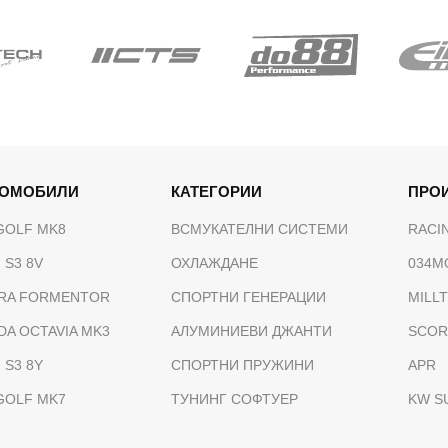
ТОМОБИЛИ
КАТЕГОРИИ
ПРО
GOLF MK8
ВСМУКАТЕЛНИ СИСТЕМИ
RACI
 S3 8V
ОХЛАЖДАНЕ
034M
RA FORMENTOR
СПОРТНИ ГЕНЕРАЦИИ
MILL
DA OCTAVIA MK3
АЛУМИНИЕВИ ДЖАНТИ
SCOR
 S3 8Y
СПОРТНИ ПРУЖИНИ
APR
GOLF MK7
ТУНИНГ СОФТУЕР
KW S