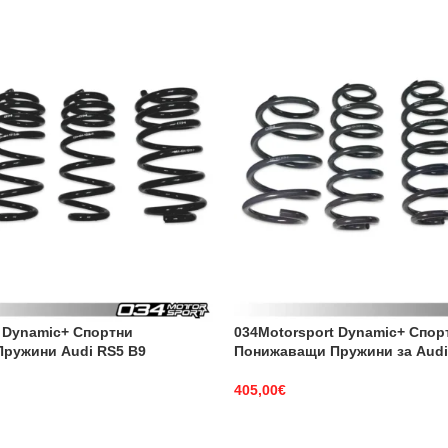
 Dynamic+ Спортни
034Motorsport Dynamic+ Спор
ружини Audi RS5 B9
Понижаващи Пружини за Audi
405,00
€