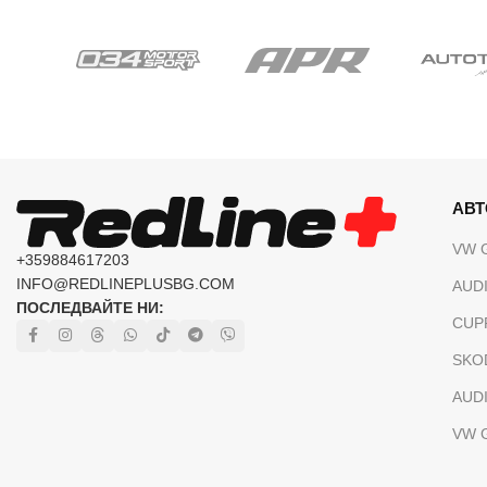
АВ
VW 
+359884617203
INFO@REDLINEPLUSBG.COM
AUDI
ПОСЛЕДВАЙТЕ НИ:
CUP
SKO
AUDI
VW 