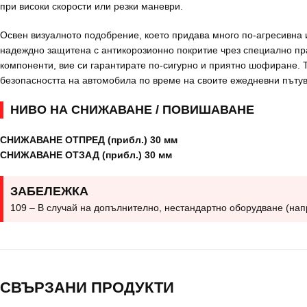
при високи скорости или резки маневри.
Освен визуалното подобрение, което придава много по-агресивна и
надеждно защитена с антикорозионно покритие чрез специално пра
компоненти, вие си гарантирате по-сигурно и приятно шофиране. Т
безопасността на автомобила по време на своите ежедневни пъту
НИВО НА СНИЖАВАНЕ / ПОВИШАВАНЕ
СНИЖАВАНЕ ОТПРЕД (прибл.) 30 мм
СНИЖАВАНЕ ОТЗАД (прибл.) 30 мм
ЗАБЕЛЕЖКА
109 – В случай на допълнително, нестандартно оборудване (нап
СВЪРЗАНИ ПРОДУКТИ