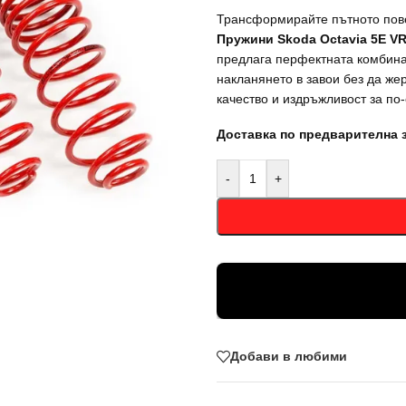
Трансформирайте пътното пов
Пружини Skoda Octavia 5E V
предлага перфектната комбина
накланянето в завои без да ж
качество и издръжливост за по
Доставка по предварителна 
-
+
Добави в любими