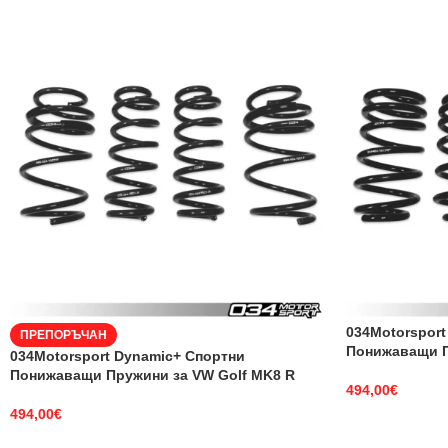
034Motorsport
ПРЕПОРЪЧАН
Понижаващи П
034Motorsport Dynamic+ Спортни
Понижаващи Пружини за VW Golf MK8 R
494,00
€
494,00
€