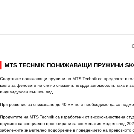
MTS TECHNIK ПОНИЖАВАЩИ ПРУЖИНИ SKOD
Спортните понижаващи пружини на MTS Technik се предлагат в го
както за феновете на силно снижени, твърди автомобили, така и за
индивидуален външен вид.
При решение за снижаване до 40 мм не е необходимо да се подме
Продуктите на MTS Technik са изработени от висококачествена ст
пружини са специално проектирани за споменатия модел след 202
забележите значително подобрение в поведението на превозното с