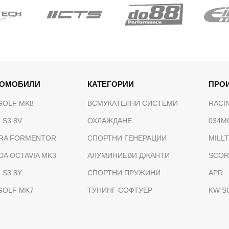
ТОМОБИЛИ
КАТЕГОРИИ
ПРО
GOLF MK8
ВСМУКАТЕЛНИ СИСТЕМИ
RACI
 S3 8V
ОХЛАЖДАНЕ
034M
RA FORMENTOR
СПОРТНИ ГЕНЕРАЦИИ
MILL
DA OCTAVIA MK3
АЛУМИНИЕВИ ДЖАНТИ
SCOR
 S3 8Y
СПОРТНИ ПРУЖИНИ
APR
GOLF MK7
ТУНИНГ СОФТУЕР
KW S