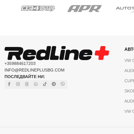
АВ
VW 
+359884617203
INFO@REDLINEPLUSBG.COM
AUDI
ПОСЛЕДВАЙТЕ НИ:
CUP
SKO
AUDI
VW 