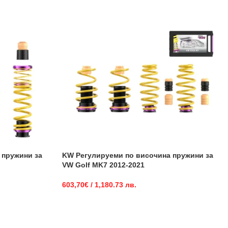
 пружини за
KW Регулируеми по височина пружини за
VW Golf MK7 2012-2021
603,70
€
/ 1,180.73 лв.