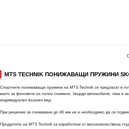
MTS TECHNIK ПОНИЖАВАЩИ ПРУЖИНИ SKODA
Спортните понижаващи пружини на MTS Technik се предлагат в го
както за феновете на силно снижени, твърди автомобили, така и за
индивидуален външен вид.
При решение за снижаване до 40 мм не е необходимо да се подме
Продуктите на MTS Technik са изработени от висококачествена ст