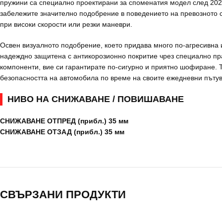
пружини са специално проектирани за споменатия модел след 202
забележите значително подобрение в поведението на превозното с
при високи скорости или резки маневри.
Освен визуалното подобрение, което придава много по-агресивна и
надеждно защитена с антикорозионно покритие чрез специално пра
компоненти, вие си гарантирате по-сигурно и приятно шофиране. Т
безопасността на автомобила по време на своите ежедневни пъту
НИВО НА СНИЖАВАНЕ / ПОВИШАВАНЕ
СНИЖАВАНЕ ОТПРЕД (прибл.) 35 мм
СНИЖАВАНЕ ОТЗАД (прибл.) 35 мм
СВЪРЗАНИ ПРОДУКТИ