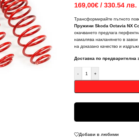
169,00
€
/ 330.54 лв.
Трансформирайте пътното пов
Пружини Skoda Octavia NX Co
окачването предлага перфектна
намалява накланянето в завои
на доказано качество и издръж
Доставка по предварителна 
-
+
Добави в любими