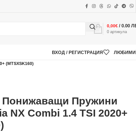
/ 0.00 Л
0,00
€
0
артикула
ВХОД / РЕГИСТРАЦИЯ
ЛЮБИМИ
0+ (MTSXSK160)
k Понижаващи Пружини
ia NX Combi 1.4 TSI 2020+
)