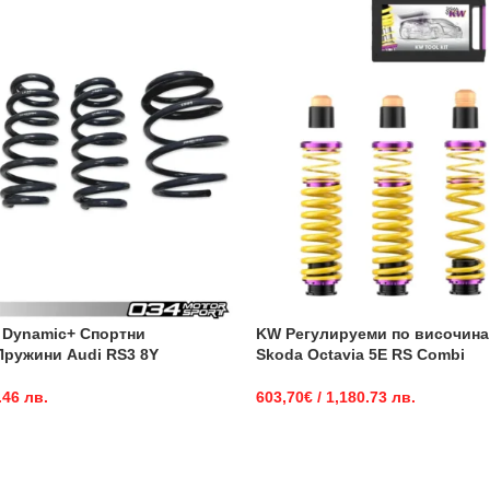
 Dynamic+ Спортни
KW Регулируеми по височина
ружини Audi RS3 8Y
Skoda Octavia 5E RS Combi
.46 лв.
603,70
€
/ 1,180.73 лв.