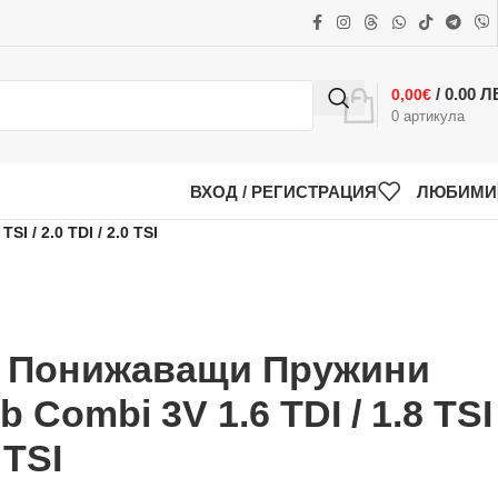
/ 0.00 Л
0,00
€
0
артикула
ВХОД / РЕГИСТРАЦИЯ
ЛЮБИМИ
/ 2.0 TDI / 2.0 TSI
k Понижаващи Пружини
 Combi 3V 1.6 TDI / 1.8 TSI
0 TSI