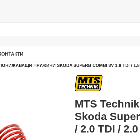
КОНТАКТИ
ОНИЖАВАЩИ ПРУЖИНИ SKODA SUPERB COMBI 3V 1.6 TDI / 1.8 TSI 
MTS Techni
Skoda Superb
/ 2.0 TDI / 2.