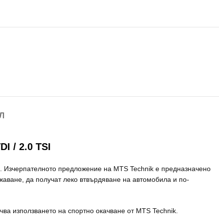
Л
 / 2.0 TSI
м. Изчерпателното предложение на MTS Technik е предназначено
ижаване, да получат леко втвърдяване на автомобила и по-
ва използването на спортно окачване от MTS Technik.