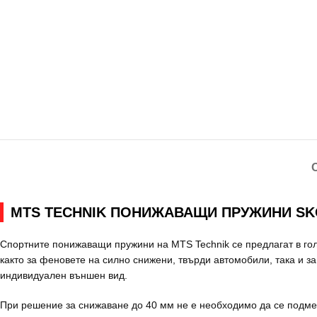
MTS TECHNIK ПОНИЖАВАЩИ ПРУЖИНИ SKODA SU
Спортните понижаващи пружини на MTS Technik се предлагат в го
както за феновете на силно снижени, твърди автомобили, така и за
индивидуален външен вид.
При решение за снижаване до 40 мм не е необходимо да се подме