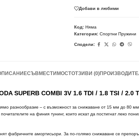
Добави в любими
Код:
Няма
Категория:
Спортни Пружини
Сподели:
ОПИСАНИЕ
СЪВМЕСТИМОСТ
ОТЗИВИ (0)
ПРОИЗВОДИТЕ
PERB COMBI 3V 1.6 TDI / 1.8 TSI / 2.0 TDI
лямо разнообразие – с възможност за снижаване от 15 мм до 80 м
 почитателите на финия тунинг, които искат да постигнат леко пон
нят фабричните амортисьори. За по-голямо снижаване се препоръч