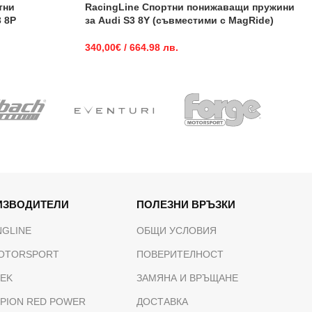
тни
RacingLine Спортни понижаващи пружини
 8P
за Audi S3 8Y (съвместими с MagRide)
340,00
€
/ 664.98 лв.
ИЗВОДИТЕЛИ
ПОЛЕЗНИ ВРЪЗКИ
NGLINE
ОБЩИ УСЛОВИЯ
OTORSPORT
ПОВЕРИТЕЛНОСТ
TEK
ЗАМЯНА И ВРЪЩАНЕ
PION RED POWER
ДОСТАВКА