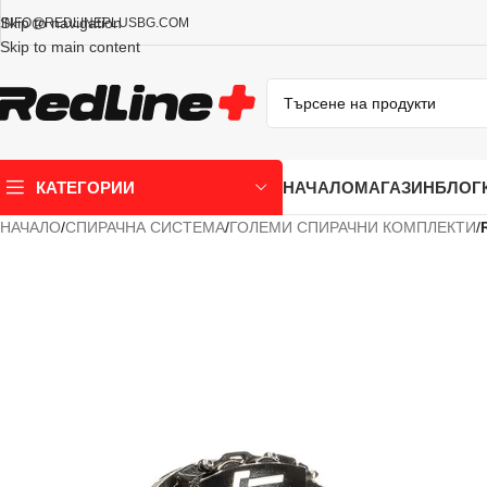
Skip to navigation
INFO@REDLINEPLUSBG.COM
Skip to main content
НАЧАЛО
МАГАЗИН
БЛОГ
КАТЕГОРИИ
НАЧАЛО
/
СПИРАЧНА СИСТЕМА
/
ГОЛЕМИ СПИРАЧНИ КОМПЛЕКТИ
/