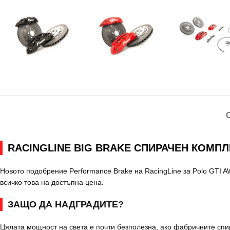
RACINGLINE BIG BRAKE СПИРАЧЕН КОМПЛЕ
Новото подобрение Performance Brake на RacingLine за Polo GTI
всичко това на достъпна цена.
ЗАЩО ДА НАДГРАДИТЕ?
Цялата мощност на света е почти безполезна, ако фабричните спи