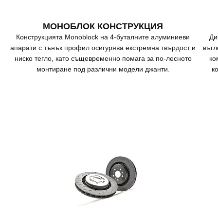
МОНОБЛОК КОНСТРУКЦИЯ
Конструкцията Monoblock на 4-буталните алуминиеви
Ди
апарати с тънък профил осигурява екстремна твърдост и
въгл
ниско тегло, като същевременно помага за по-лесното
ко
монтиране под различни модели джанти.
к