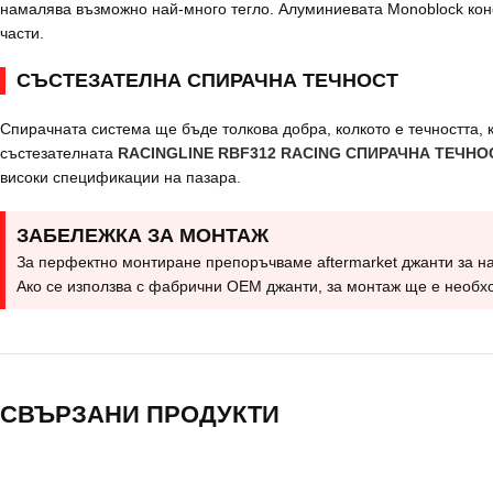
намалява възможно най-много тегло. Алуминиевата Monoblock конст
части.
СЪСТЕЗАТЕЛНА СПИРАЧНА ТЕЧНОСТ
Спирачната система ще бъде толкова добра, колкото е течността, 
състезателната
RACINGLINE RBF312 RACING СПИРАЧНА ТЕЧНО
високи спецификации на пазара.
ЗАБЕЛЕЖКА ЗА МОНТАЖ
За перфектно монтиране препоръчваме aftermarket джанти за на
Ако се използва с фабрични OEM джанти, за монтаж ще е необхо
СВЪРЗАНИ ПРОДУКТИ