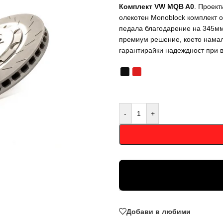
Комплект VW MQB A0
. Проект
олекотен Monoblock комплект 
педала благодарение на 345мм 
премиум решение, което намал
гарантирайки надеждност при в
-
+
Добави в любими