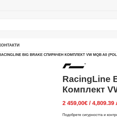
КОНТАКТИ
RACINGLINE BIG BRAKE СПИРАЧЕН КОМПЛЕКТ VW MQB A0 (POL
RacingLine 
Комплект VW
2 459,00
€
/ 4,809.39 
Подобрете сигурността и конт