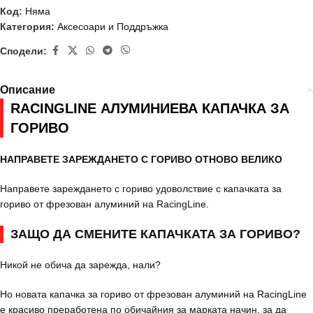
Код:
Няма
Категория:
Аксесоари и Поддръжка
Сподели:
Описание
RACINGLINE АЛУМИНИЕВА КАПАЧКА ЗА
ГОРИВО
НАПРАВЕТЕ ЗАРЕЖДАНЕТО С ГОРИВО ОТНОВО ВЕЛИКО
Направете зареждането с гориво удоволствие с капачката за
гориво от фрезован алуминий на RacingLine.
ЗАЩО ДА СМЕНИТЕ КАПАЧКАТА ЗА ГОРИВО?
Никой не обича да зарежда, нали?
Но новата капачка за гориво от фрезован алуминий на RacingLine
е красиво преработена по обичайния за марката начин, за да