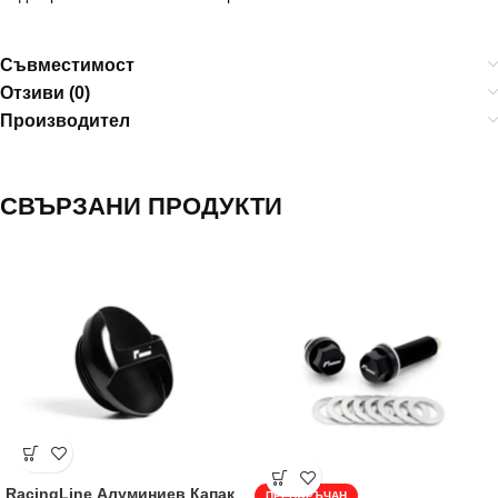
Съвместимост
Отзиви (0)
Производител
СВЪРЗАНИ ПРОДУКТИ
RacingLine Алуминиев Капак
ПРЕПОРЪЧАН