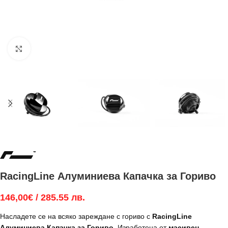
Увеличи
RacingLine Алуминиева Капачка за Гориво
146,00
€
/ 285.55 лв.
Насладете се на всяко зареждане с гориво с
RacingLine
Алуминиева Капачка за Гориво
. Изработена от
масивен