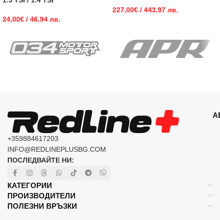
1.5 TSI / 1.4 TSI
227,00
€
/ 443.97 лв.
24,00
€
/ 46.94 лв.
А
+359884617203
INFO@REDLINEPLUSBG.COM
ПОСЛЕДВАЙТЕ НИ:
КАТЕГОРИИ
ПРОИЗВОДИТЕЛИ
ПОЛЕЗНИ ВРЪЗКИ