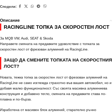
Сподели:
Описание
RACINGLINE ТОПКА ЗА СКОРОСТЕН ЛОСТ
За MQB VW, Audi, SEAT & Skoda
Направете смяната на предавките удоволствие с топката за
скоростен лост от фрезован алуминий на RacingLine.
ЗАЩО ДА СМЕНИТЕ ТОПКАТА НА СКОРОСТНИЯ
ЛОСТ?
Новата, тежка топка за скоростен лост от фрезован алуминий на
RacingLine не само изглежда страхотно във вашия автомобил, но и
добавя малко функционалност. Със своята масивна алуминиева
конструкция и добавено тегло, смяната на предавките става по-
плавна и по-бърза.
Изработена от масивен блок алуминий, старателно ръчно