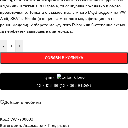
алуминий и тежаща 300 грама, тя осигурява по-плавно и бързо
превключване. Топката е съвместима с много MQB модели на VW,
Audi, SEAT и Skoda (с опция за монтаж с модификация на по-
ранни модели). Изберете между лого R-bar или 6-степенна схема
за перфектен завършек на интериора.
-
+
ДОБАВИ В КОЛИЧКА
Купи с
13 x €18.86 (13 x 36.89 BGN)
Добави в любими
Код:
VWR700000
Категория:
Аксесоари и Поддръжка