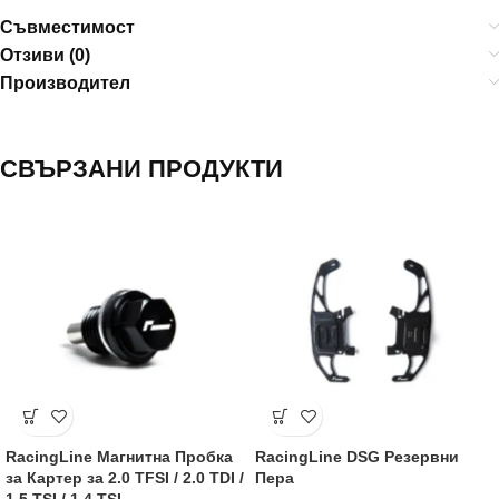
Съвместимост
Отзиви (0)
Производител
СВЪРЗАНИ ПРОДУКТИ
RacingLine Магнитна Пробка
RacingLine DSG Резервни
за Картер за 2.0 TFSI / 2.0 TDI /
Пера