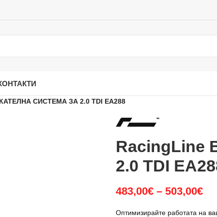
КОНТАКТИ
КАТЕЛНА СИСТЕМА ЗА 2.0 TDI EA288
RacingLine 
2.0 TDI EA28
483,00
€
–
503,00
€
Оптимизирайте работата на ва