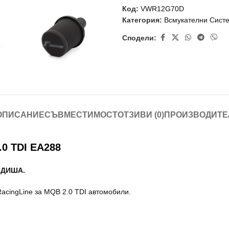
Код:
VWR12G70D
Категория:
Всмукателни Сист
Сподели:
ОПИСАНИЕ
СЪВМЕСТИМОСТ
ОТЗИВИ (0)
ПРОИЗВОДИТЕ
0 TDI EA288
 ДИША.
acingLine за MQB 2.0 TDI автомобили.