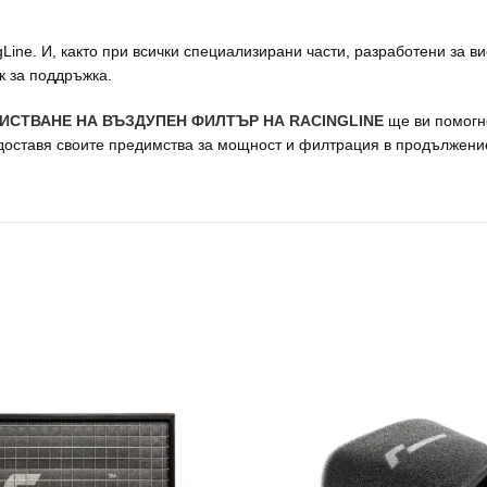
Line. И, както при всички специализирани части, разработени за в
к за поддръжка.
ИСТВАНЕ НА ВЪЗДУПЕН ФИЛТЪР НА RACINGLINE
ще ви помогн
доставя своите предимства за мощност и филтрация в продължение