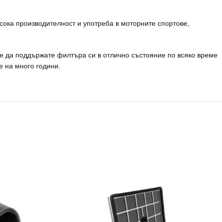
исока производителност и употреба в моторните спортове,
е да поддържате филтъра си в отлично състояние по всяко време
 на много години.