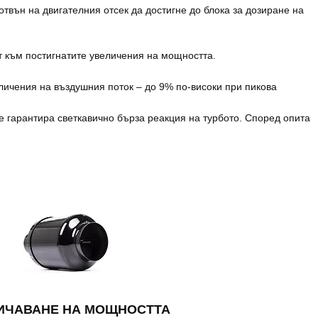
отвън на двигателния отсек да достигне до блока за дозиране на
т към постигнатите увеличения на мощността.
личения на въздушния поток – до 9% по-високи при пикова
е гарантира светкавично бърза реакция на турбото. Според опита
ИЧАВАНЕ НА МОЩНОСТТА