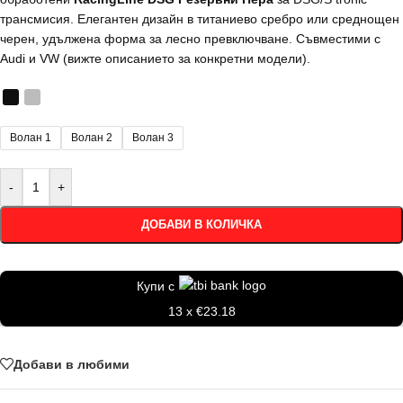
трансмисия. Елегантен дизайн в титаниево сребро или среднощен
черен, удължена форма за лесно превключване. Съвместими с
Audi и VW (вижте описанието за конкретни модели).
Волан 1
Волан 2
Волан 3
-
+
ДОБАВИ В КОЛИЧКА
Купи с
13 x €23.18
Добави в любими