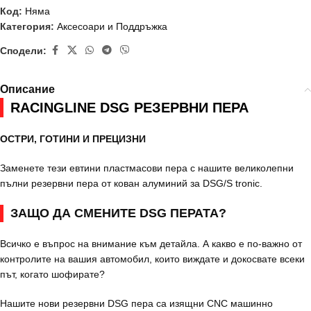
Код:
Няма
Категория:
Аксесоари и Поддръжка
Сподели:
Описание
RACINGLINE DSG РЕЗЕРВНИ ПЕРА
ОСТРИ, ГОТИНИ И ПРЕЦИЗНИ
Заменете тези евтини пластмасови пера с нашите великолепни
пълни резервни пера от кован алуминий за DSG/S tronic.
ЗАЩО ДА СМЕНИТЕ DSG ПЕРАТА?
Всичко е въпрос на внимание към детайла. А какво е по-важно от
контролите на вашия автомобил, които виждате и докосвате всеки
път, когато шофирате?
Нашите нови резервни DSG пера са изящни CNC машинно