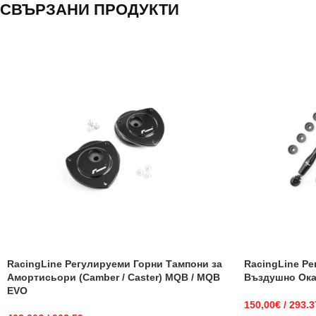
СВЪРЗАНИ ПРОДУКТИ
RacingLine Регулируеми Горни Тампони за
RacingLine Ре
Амортисьори (Camber / Caster) MQB / MQB
Въздушно Ока
EVO
150,00
€
/ 293.3