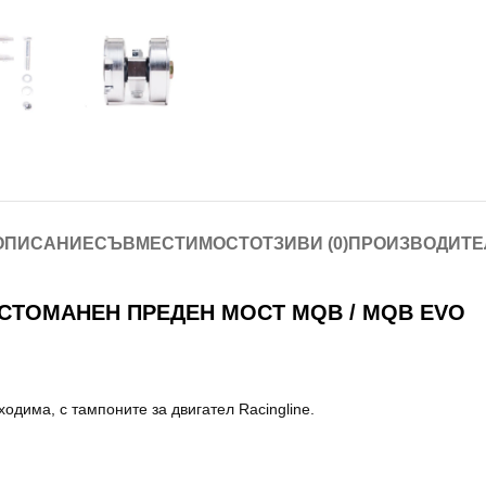
ОПИСАНИЕ
СЪВМЕСТИМОСТ
ОТЗИВИ (0)
ПРОИЗВОДИТЕ
 СТОМАНЕН ПРЕДЕН МОСТ MQB / MQB EVO
одима, с тампоните за двигател Racingline.