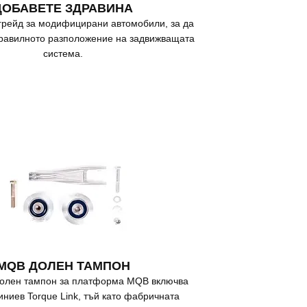
ДОБАВЕТЕ ЗДРАВИНА
рейд за модифицирани автомобили, за да
равилното разположение на задвижващата
система.
MQB ДОЛЕН ТАМПОН
долен тампон за платформа MQB включва
иниев Torque Link, тъй като фабричната