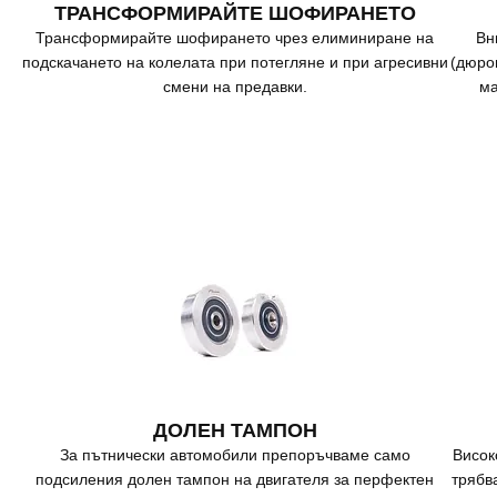
ТРАНСФОРМИРАЙТЕ ШОФИРАНЕТО
Трансформирайте шофирането чрез елиминиране на
Вн
подскачането на колелата при потегляне и при агресивни
(дюро
смени на предавки.
ма
ДОЛЕН ТАМПОН
За пътнически автомобили препоръчваме само
Висок
подсиления долен тампон на двигателя за перфектен
трябв