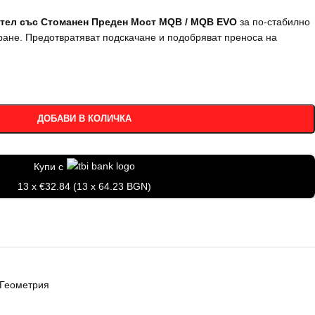
ател със Стоманен Преден Мост MQB / MQB EVO
за по-стабилно
ане. Предотвратяват подскачане и подобряват преноса на
ДОБАВИ В КОЛИЧКА
Купи с
13 x €32.84 (13 x 64.23 BGN)
 Геометрия