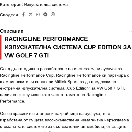
Категория:
Изпускателна система
Сподели:
Описание
RACINGLINE PERFORMANCE
ИЗПУСКАТЕЛНА СИСТЕМА CUP EDITION ЗА
VW GOLF 7 GTI
След дългогодишно разработване на състезателни ауспуси за
Racingline Performance Cup, Racingline Performance си партнира с
шампионските си спонсори Milltek Sport, за да предложи по-
екстремна изпускателна система „Cup Edition“ за VW Golf 7 GTI,
налична ексклузивно като част от гамата на Racingline
Performance.
Освен красивите титаниеви накрайници на ауспуха, тя е
изработена от същата висококачествена немагнитна неръждаема
стомана като системите за състезателни автомобили, от същите