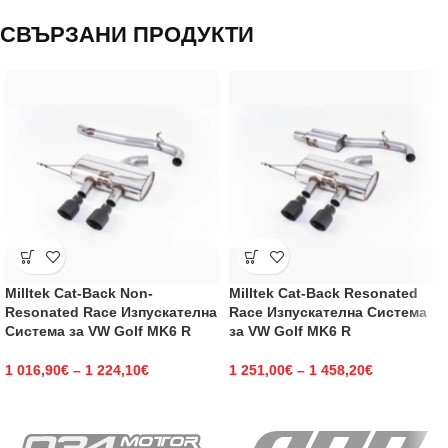
СВЪРЗАНИ ПРОДУКТИ
Milltek Cat-Back Non-
Milltek Cat-Back Resonated
Resonated Race Изпускателна
Race Изпускателна Система
Система за VW Golf MK6 R
за VW Golf MK6 R
1 016,90
€
–
1 224,10
€
1 251,00
€
–
1 458,20
€