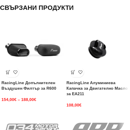
СВЪРЗАНИ ПРОДУКТИ
RacingLine Допълнителен
RacingLine Aлуминиева
Въздушен Филтър за R600
Капачка за Двигателно Масло
за EA211
154,00
€
–
188,00
€
108,00
€