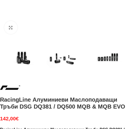
Увеличи
RacingLine Алуминиеви Маслоподаващи
Тръби DSG DQ381 / DQ500 MQB & MQB EVO
142,00
€