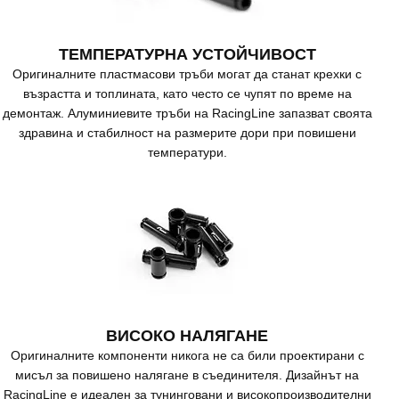
ТЕМПЕРАТУРНА УСТОЙЧИВОСТ
Оригиналните пластмасови тръби могат да станат крехки с
възрастта и топлината, като често се чупят по време на
демонтаж. Алуминиевите тръби на RacingLine запазват своята
здравина и стабилност на размерите дори при повишени
температури.
ВИСОКО НАЛЯГАНЕ
Оригиналните компоненти никога не са били проектирани с
мисъл за повишено налягане в съединителя. Дизайнът на
RacingLine е идеален за тунинговани и високопроизводителни