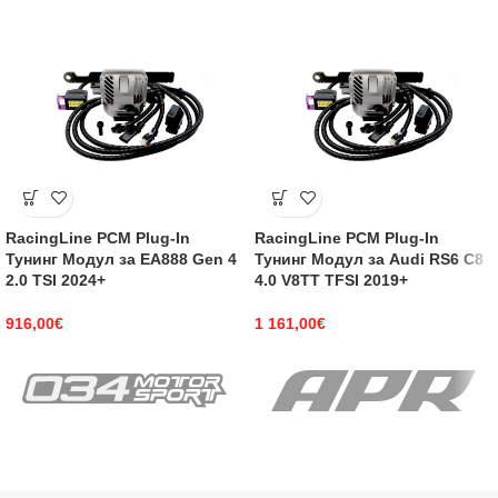
RacingLine PCM Plug-In
RacingLine PCM Plug-In
Тунинг Модул за EA888 Gen 4
Тунинг Модул за Audi RS6 C8
2.0 TSI 2024+
4.0 V8TT TFSI 2019+
916,00
€
1 161,00
€