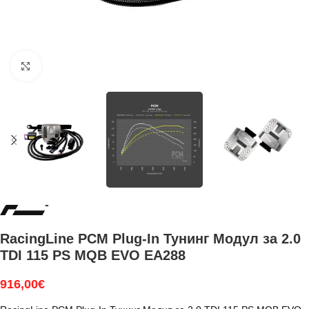
Увеличи
RacingLine PCM Plug-In Тунинг Модул за 2.0
TDI 115 PS MQB EVO EA288
916,00
€