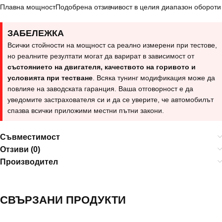
Плавна мощност
Подобрена отзивчивост в целия диапазон обороти
ЗАБЕЛЕЖКА
Всички стойности на мощност са реално измерени при тестове,
но реалните резултати могат да варират в зависимост от
състоянието на двигателя, качеството на горивото и
условията при тестване
. Всяка тунинг модификация може да
повлияе на заводската гаранция. Ваша отговорност е да
уведомите застрахователя си и да се уверите, че автомобилът
спазва всички приложими местни пътни закони.
Съвместимост
Отзиви (0)
Производител
СВЪРЗАНИ ПРОДУКТИ