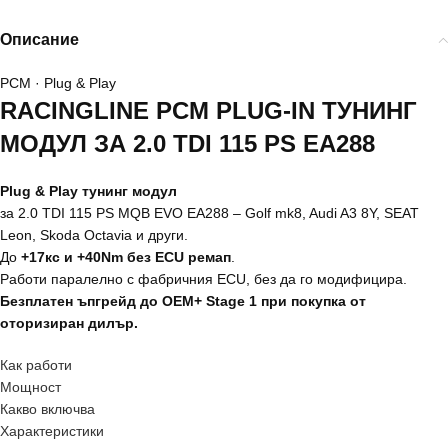
Описание
PCM · Plug & Play
RACINGLINE PCM PLUG-IN ТУНИНГ
МОДУЛ ЗА 2.0 TDI 115 PS EA288
Plug & Play тунинг модул
за 2.0 TDI 115 PS MQB EVO EA288 – Golf mk8, Audi A3 8Y, SEAT
Leon, Skoda Octavia и други.
До
+17кс и +40Nm без ECU ремап
.
Работи паралелно с фабричния ECU, без да го модифицира.
Безплатен ъпгрейд до OEM+ Stage 1 при покупка от
оторизиран дилър.
Как работи
Мощност
Какво включва
Характеристики