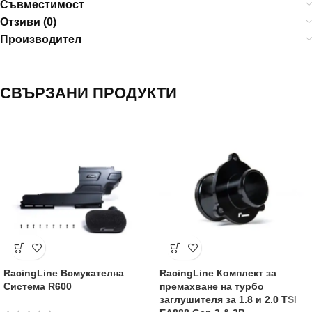
Съвместимост
Отзиви (0)
Производител
СВЪРЗАНИ ПРОДУКТИ
RacingLine Всмукателна
RacingLine Комплект за
Система R600
премахване на турбо
заглушителя за 1.8 и 2.0 TSI