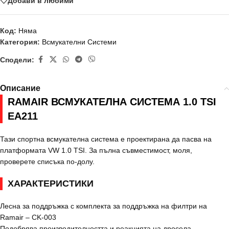
Добави в любими
Код:
Няма
Категория:
Всмукателни Системи
Сподели:
Описание
RAMAIR ВСМУКАТЕЛНА СИСТЕМА 1.0 TSI
EA211
Тази спортна всмукателна система е проектирана да пасва на
платформата VW 1.0 TSI. За пълна съвместимост, моля,
проверете списъка по-долу.
ХАРАКТЕРИСТИКИ
Лесна за поддръжка с комплекта за поддръжка на филтри на
Ramair – CK-003
Подобрява производителността и реакцията на дросела