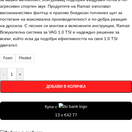
агресивен спортен звук. Продуктите на Ramair използват
висококачествен филтър и прахово боядисан топлинен щит за
постигане на максимална производителност и по-добра реакция
на дросела. С лесния си монтаж и включените инструкции, Ramair
Всмукателна система за VAG 1.0 TSI е надеждно решение за
всеки, който иска да подобри ефективността на своя 1.0 TSI
двигател.
Foam
Pleated
-
+
ДОБАВИ В КОЛИЧКА
Купи с
13 x €42.77