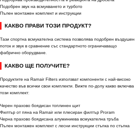
Подобрен звук на всмукването и турбото
Пълен монтажен комплект и инструкции
КАКВО ПРАВИ ТОЗИ ПРОДУКТ?
Тази спортна всмукателна система позволява подобрен въздушен
поток и звук в сравнение със стандартното ограничаващо
фабрично оборудване.
КАКВО ЩЕ ПОЛУЧИТЕ?
Продуктите на Ramair Filters използват компоненти с най-високо
качество във всички свои комплекти. Вижте по-долу какво включва
този комплект:
Черен прахово боядисан топлинен щит
Филтър от пяна на Ramair или плесиран филтър Proram
Черна прахово боядисана алуминиева всмукателна тръба
Пълен монтажен комплект с лесни инструкции стъпка по стъпка