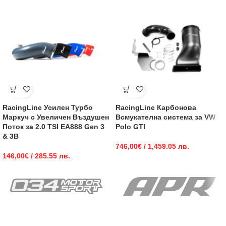
RacingLine Усилен Турбо
RacingLine Карбонова
Маркуч с Увеличен Въздушен
Всмукателна система за VW
Поток за 2.0 TSI EA888 Gen 3
Polo GTI
& 3B
746,00
€
/ 1,459.05 лв.
146,00
€
/ 285.55 лв.