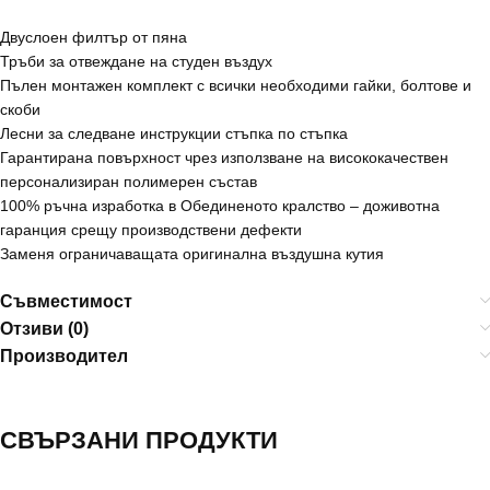
Двуслоен филтър от пяна
Тръби за отвеждане на студен въздух
Пълен монтажен комплект с всички необходими гайки, болтове и
скоби
Лесни за следване инструкции стъпка по стъпка
Гарантирана повърхност чрез използване на висококачествен
персонализиран полимерен състав
100% ръчна изработка в Обединеното кралство – доживотна
гаранция срещу производствени дефекти
Заменя ограничаващата оригинална въздушна кутия
Съвместимост
Отзиви (0)
Производител
СВЪРЗАНИ ПРОДУКТИ