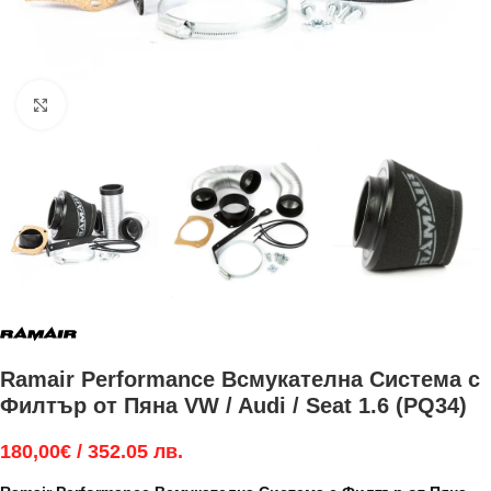
Увеличи
Ramair Performance Всмукателна Система с
Филтър от Пяна VW / Audi / Seat 1.6 (PQ34)
180,00
€
/ 352.05 лв.