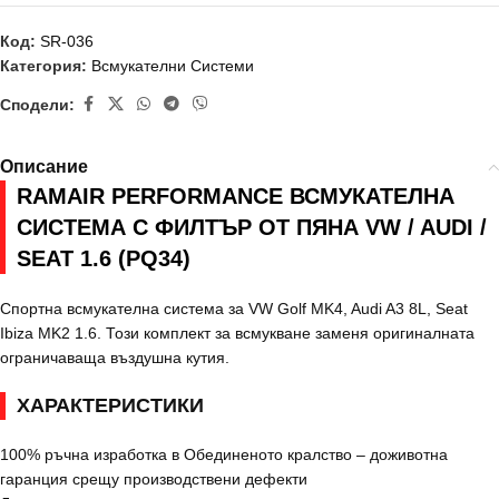
Код:
SR-036
Категория:
Всмукателни Системи
Сподели:
Описание
RAMAIR PERFORMANCE ВСМУКАТЕЛНА
СИСТЕМА С ФИЛТЪР ОТ ПЯНА VW / AUDI /
SEAT 1.6 (PQ34)
Спортна всмукателна система за VW Golf MK4, Audi A3 8L, Seat
Ibiza MK2 1.6. Този комплект за всмукване заменя оригиналната
ограничаваща въздушна кутия.
ХАРАКТЕРИСТИКИ
100% ръчна изработка в Обединеното кралство – доживотна
гаранция срещу производствени дефекти